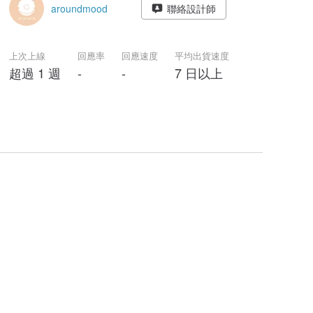
aroundmood
聯絡設計師
上次上線
回應率
回應速度
平均出貨速度
超過 1 週
-
-
7 日以上