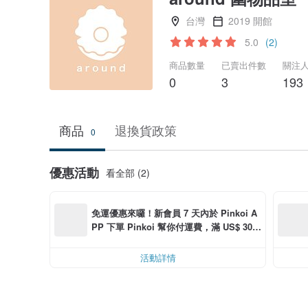
台灣
2019 開館
5.0
(2)
商品數量
已賣出件數
關注
0
3
193
商品
退換貨政策
0
優惠活動
看全部 (2)
免運優惠來囉！新會員 7 天內於 Pinkoi A
PP 下單 Pinkoi 幫你付運費，滿 US$ 30.0
0 最高可折運費 US$ 6.00
活動詳情