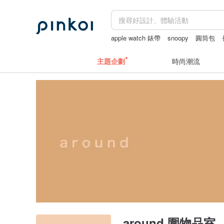
apple watch 錶帶
snoopy
圓筒包
主題企劃
時尚潮流
around 圍物品室