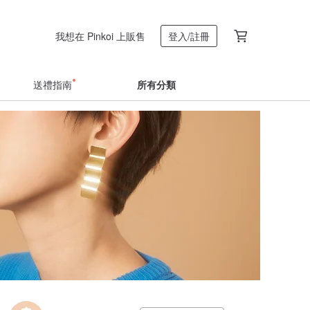
我想在 Pinkoi 上販售
登入/註冊
送禮指南
所有分類