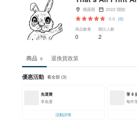
俄羅斯
2022 開館
0.0
(0)
商品數量
關注人數
0
2
商品
退換貨政策
0
優惠活動
看全部 (3)
免運費
享 8 
享免運
每件享
活動詳情