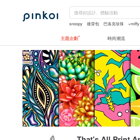
snoopy
後背包
巴洛克珍珠
+miffy
父親節
主題企劃
時尚潮流
That's All Print Ar