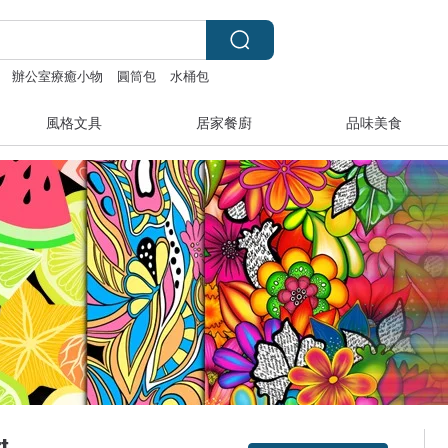
辦公室療癒小物
圓筒包
水桶包
風格文具
居家餐廚
品味美食
t