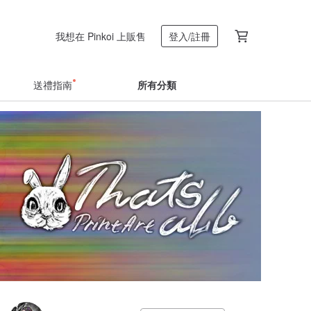
我想在 Pinkoi 上販售
登入/註冊
送禮指南
所有分類