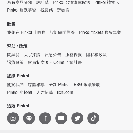
所有商品分類
設計誌
Pinkoi 台灣倉庫配送
Pinkoi 禮物卡
Pinkoi 群眾募資
找靈感
逛櫥窗
販售
我想在 Pinkoi 上販售
設計館問與答
Pinkoi tickets 售票專案
幫助 / 政策
問與答
大宗採購
訊息公告
服務條款
隱私權政策
退貨政策
會員制度 & P Coins 回饋計畫
認識 Pinkoi
關於我們
媒體報導
全新 Pinkoi
ESG 永續發展
Pinkoi 小怪物
人才招募
iichi.com
追蹤 Pinkoi