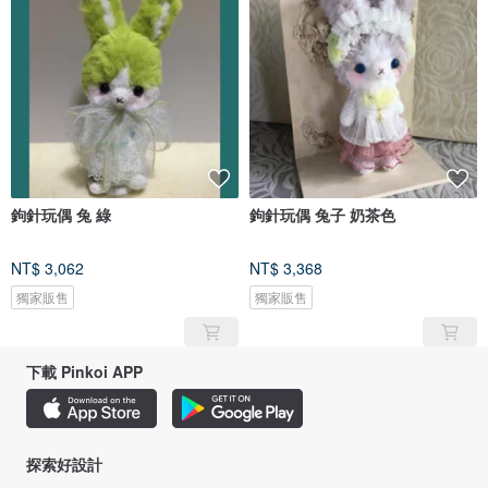
鉤針玩偶 兔 綠
鉤針玩偶 兔子 奶茶色
NT$ 3,062
NT$ 3,368
獨家販售
獨家販售
下載 Pinkoi APP
探索好設計