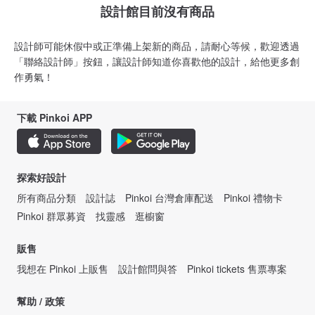
設計館目前沒有商品
設計師可能休假中或正準備上架新的商品，請耐心等候，歡迎透過
「聯絡設計師」按鈕，讓設計師知道你喜歡他的設計，給他更多創
作勇氣！
下載 Pinkoi APP
探索好設計
所有商品分類
設計誌
Pinkoi 台灣倉庫配送
Pinkoi 禮物卡
Pinkoi 群眾募資
找靈感
逛櫥窗
販售
我想在 Pinkoi 上販售
設計館問與答
Pinkoi tickets 售票專案
幫助 / 政策