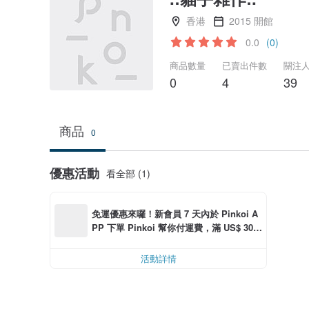
香港
2015 開館
0.0
(0)
商品數量
已賣出件數
關注
0
4
39
商品
0
優惠活動
看全部 (1)
免運優惠來囉！新會員 7 天內於 Pinkoi A
PP 下單 Pinkoi 幫你付運費，滿 US$ 30.0
0 最高可折運費 US$ 6.00
活動詳情