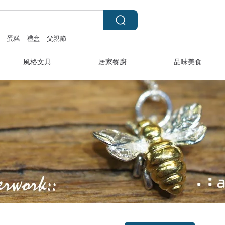
蛋糕
禮盒
父親節
風格文具
居家餐廚
品味美食