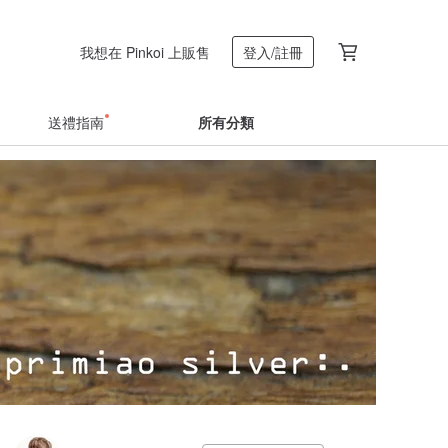
我想在 Pinkoi 上販售
登入/註冊
送禮指南
所有分類