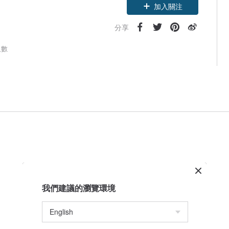
加入關注
分享
人數
我們建議的瀏覽環境