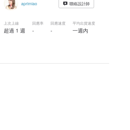
aprimiao
聯絡設計師
上次上線
回應率
回應速度
平均出貨速度
超過 1 週
-
-
一週內