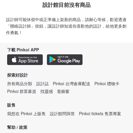
設計館目前沒有商品
設計師可能休假中或正準備上架新的商品，請耐心等候，歡迎透過
「聯絡設計師」按鈕，讓設計師知道你喜歡他的設計，給他更多創
作勇氣！
下載 Pinkoi APP
探索好設計
所有商品分類
設計誌
Pinkoi 台灣倉庫配送
Pinkoi 禮物卡
Pinkoi 群眾募資
找靈感
逛櫥窗
販售
我想在 Pinkoi 上販售
設計館問與答
Pinkoi tickets 售票專案
幫助 / 政策