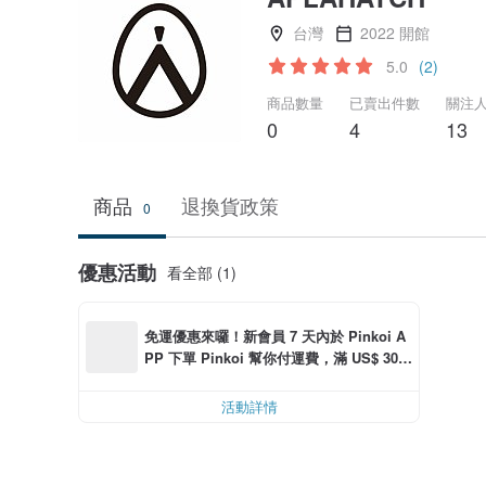
台灣
2022 開館
5.0
(2)
商品數量
已賣出件數
關注
0
4
13
商品
退換貨政策
0
優惠活動
看全部 (1)
免運優惠來囉！新會員 7 天內於 Pinkoi A
PP 下單 Pinkoi 幫你付運費，滿 US$ 30.0
0 最高可折運費 US$ 6.00
活動詳情