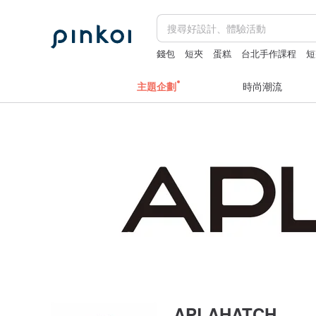
錢包
短夾
蛋糕
台北手作課程
短
主題企劃
時尚潮流
APLAHATCH