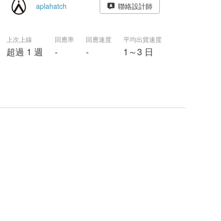
aplahatch
聯絡設計師
上次上線
回應率
回應速度
平均出貨速度
超過 1 週
-
-
1～3 日