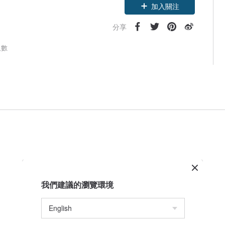
加入關注
分享
人數
我們建議的瀏覽環境