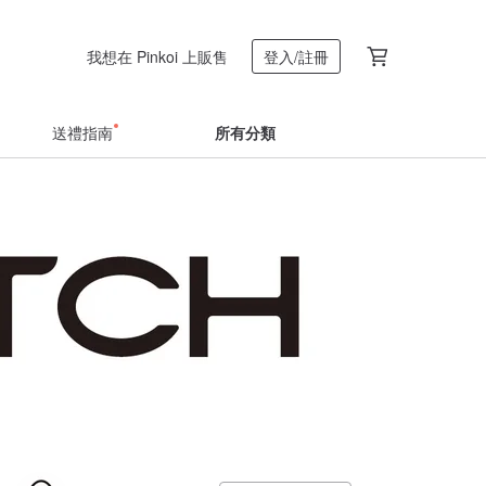
我想在 Pinkoi 上販售
登入/註冊
送禮指南
所有分類