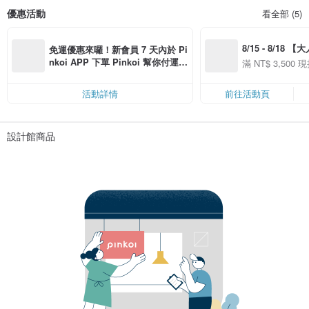
優惠活動
看全部 (5)
8/15 - 8/18 
免運優惠來囉！新會員 7 天內於 Pi
季】滿 NT$3500
nkoi APP 下單 Pinkoi 幫你付運
滿 NT$ 3,500 現
50
費，滿 NT$ 500 最高可折運費 NT
50
$ 100
活動詳情
前往活動頁
設計館商品