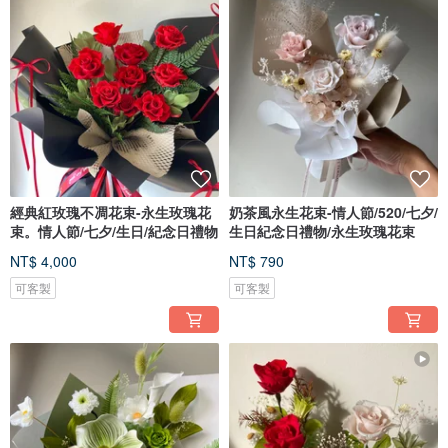
經典紅玫瑰不凋花束-永生玫瑰花
奶茶風永生花束-情人節/520/七夕/
束。情人節/七夕/生日/紀念日禮物
生日紀念日禮物/永生玫瑰花束
NT$ 4,000
NT$ 790
可客製
可客製