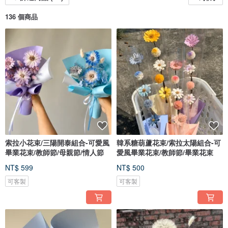
136 個商品
索拉小花束/三陽開泰組合-可愛風
韓系糖葫蘆花束/索拉太陽組合-可
畢業花束/教師節/母親節/情人節
愛風畢業花束/教師節/畢業花束
NT$ 599
NT$ 500
可客製
可客製