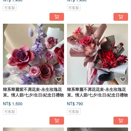
可客製
可客製
韓系華麗紫不凋花束-永生玫瑰花
韓系華麗不凋花花束-永生玫瑰花
束。情人節/七夕/生日/紀念日禮物
束。情人節/七夕/生日/紀念日禮物
NT$ 1,500
NT$ 790
可客製
可客製