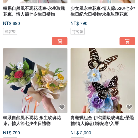
韓系自然風不凋花花束-永生玫瑰
少女風永生花束-情人節/520/七夕/
花束。情人節七夕生日禮物
生日紀念日禮物/永生玫瑰花束
NT$ 690
NT$ 790
可客製
可客製
韓系自然風不凋花-永生玫瑰花
青斑蝶組合-伊甸園級玻璃盅:榮退
束。情人節七夕生日禮物
禮/情人節/訂婚/紀念/入厝
NT$ 790
NT$ 2,000