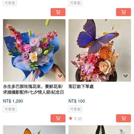
可客製
可客製
永生多巴胺玫瑰花束。賽鮮花束/
客訂款下單處
求婚攝影配件/七夕情人節/紀念日
NT$ 1,290
NT$ 100
可客製
可客製
5
(2)