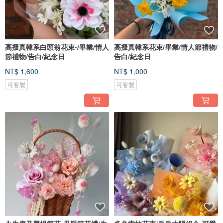
高擬真韓系白頭翁花束-/畢業/情人
高擬真韓系花束/畢業/情人節禮物/
節禮物/告白/紀念日
告白/紀念日
NT$ 1,600
NT$ 1,000
可客製
可客製