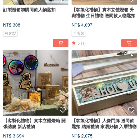
訂製燈箱加購同款人物匙扣
【客製化禮物】實木立體燈箱 升
職禮物 生日禮物 送同款人物匙扣
NT$ 308
NT$ 4,097
可客製
可客製
5
(1)
【客製化禮物】實木立體燈箱 開
【客製化禮物】人像門牌 送同款
張誌慶 新店禮物
匙扣 結婚禮物 家居好物 入厝禮物
NT$ 3,694
NT$ 2,075