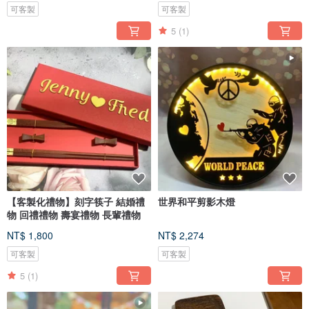
可客製
可客製
5
(1)
【客製化禮物】刻字筷子 結婚禮
世界和平剪影木燈
物 回禮禮物 壽宴禮物 長輩禮物
NT$ 1,800
NT$ 2,274
可客製
可客製
5
(1)