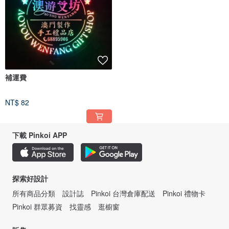
補運費
NT$ 82
下載 Pinkoi APP
探索好設計
所有商品分類
設計誌
Pinkoi 台灣倉庫配送
Pinkoi 禮物卡
Pinkoi 群眾募資
找靈感
逛櫥窗