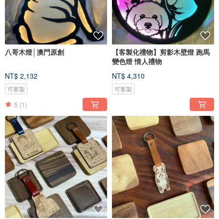
八哥木燈│澳門原創
【客製化禮物】剪影木壁燈 跑馬
變色燈 情人禮物
NT$ 2,132
NT$ 4,310
可客製
可客製
5
(1)