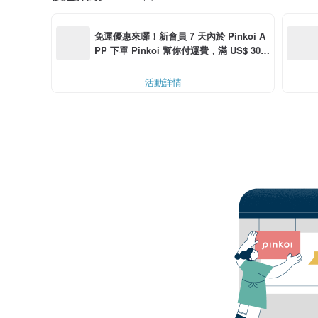
免運優惠來囉！新會員 7 天內於 Pinkoi A
PP 下單 Pinkoi 幫你付運費，滿 US$ 30.0
0 最高可折運費 US$ 6.00
活動詳情