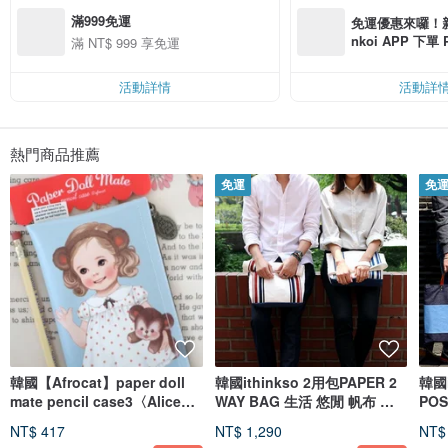
滿999免運
免運優惠來囉！新會
nkoi APP 下單
滿 NT$ 999 享免運
費，滿 NT$ 50
$ 100
活動詳情
活動詳
熱門商品推薦
免運
免
韓國【Afrocat】paper doll
韓國ithinkso 2用包PAPER 2
韓國
mate pencil case3〈Alice〉
WAY BAG 生活 悠閒 帆布 手
POS
收納袋 可愛 復古娃娃 筆袋 鉛
提 手拿包
休閒
NT$ 417
NT$ 1,290
NT$
筆盒