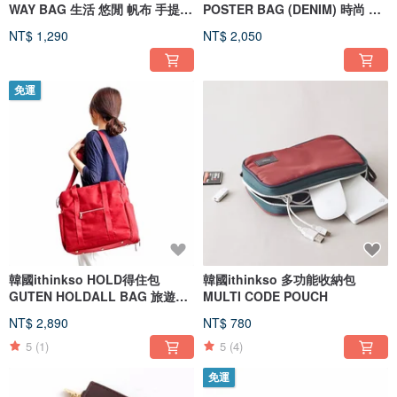
WAY BAG 生活 悠閒 帆布 手提
POSTER BAG (DENIM) 時尚 休
手拿包
閒 側背包
NT$ 1,290
NT$ 2,050
免運
韓國ithinkso HOLD得住包
韓國ithinkso 多功能收納包
GUTEN HOLDALL BAG 旅遊
MULTI CODE POUCH
Cordura超耐用材質 雙拉鍊 布鞋
NT$ 2,890
NT$ 780
包
5
(1)
5
(4)
免運