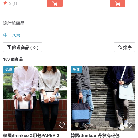
5
(1)
設計館商品
牛一水佘
篩選商品 ( 0 )
排序
163 個商品
免運
免運
韓國ithinkso 2用包PAPER 2
韓國ithinkso 丹寧海報包