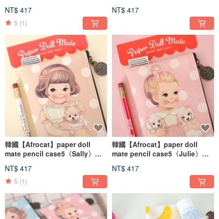
Case_P〈Moonstone blue〉手
Case_P〈Asparagus〉手帳 筆
NT$ 417
NT$ 417
帳 筆袋 鉛筆盒 收納
袋 鉛筆盒 收納
5
(1)
韓國【Afrocat】paper doll
韓國【Afrocat】paper doll
mate pencil case5〈Sally〉手
mate pencil case5〈Julie〉手
帳 筆袋 鉛筆盒 收納
帳 筆袋 鉛筆盒 收納
NT$ 417
NT$ 417
5
(1)