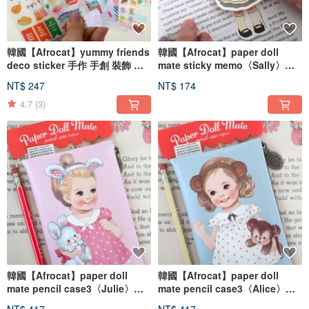
韓國【Afrocat】yummy friends
韓國【Afrocat】paper doll
deco sticker 手作 手創 裝飾 貼
mate sticky memo〈Sally〉便
紙 甜蜜 可愛
條貼 標籤貼 記事貼
NT$ 247
NT$ 174
4.7
(3)
韓國【Afrocat】paper doll
韓國【Afrocat】paper doll
mate pencil case3〈Julie〉收
mate pencil case3〈Alice〉收
納袋 可愛 復古娃娃 筆袋 鉛筆盒
納袋 可愛 復古娃娃 筆袋 鉛筆盒
NT$ 417
NT$ 417