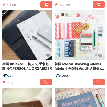
4.5
(2)
4.7
(18)
韓國 ithinkso 三折皮夾 手拿包
韓國Afrocat_masking sticker
護照包PERSONAL ORGANIZER
fabric 手作裝飾紙貼紙(含鐵盒)卡
片筆記日記標籤-BASIC款
NT$ 720
NT$ 250
5
(8)