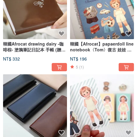
韓國Afrocat drawing dairy -咖
韓國【Afrocat】papaerdoll line
啡棕- 塗鴉筆記日記本 手帳 (贈木
notebook〈Tom〉復古 娃娃 筆
鉛筆+印章)-Brown
記 日記 記事 手帳
NT$ 332
NT$ 196
5
(1)