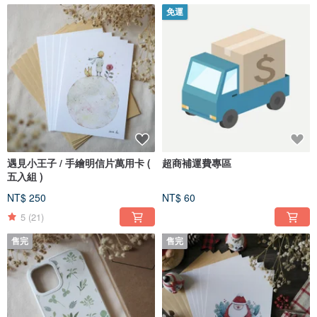
免運
遇見小王子 / 手繪明信片萬用卡 (
超商補運費專區
五入組 )
NT$ 250
NT$ 60
5
(21)
售完
售完