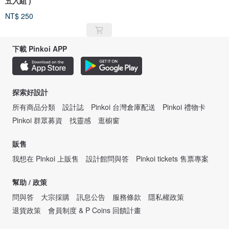
五入組 )
NT$ 250
下載 Pinkoi APP
探索好設計
所有商品分類
設計誌
Pinkoi 台灣倉庫配送
Pinkoi 禮物卡
Pinkoi 群眾募資
找靈感
逛櫥窗
販售
我想在 Pinkoi 上販售
設計館問與答
Pinkoi tickets 售票專案
幫助 / 政策
問與答
大宗採購
訊息公告
服務條款
隱私權政策
退貨政策
會員制度 & P Coins 回饋計畫