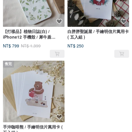
【打樣品】植物日誌(白) /
白胖胖聖誕屋 / 手繪明信片萬用卡
iPhone12 手機殼 / 犀牛盾
( 五入組 )
Solidsuit
NT$ 799
NT$ 1,399
NT$ 250
售完
手沖咖啡熊 / 手繪明信片萬用卡 (