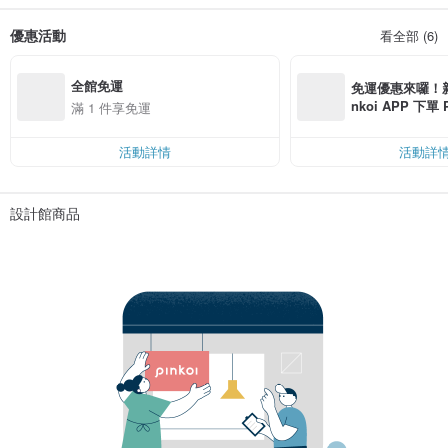
優惠活動
看全部 (6)
全館免運
免運優惠來囉！新會
nkoi APP 下單
滿 1 件享免運
費，滿 NT$ 50
$ 100
活動詳情
活動詳
設計館商品