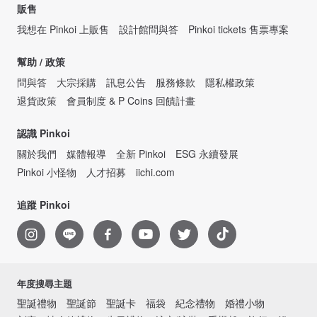
販售
我想在 Pinkoi 上販售
設計館問與答
Pinkoi tickets 售票專案
幫助 / 政策
問與答
大宗採購
訊息公告
服務條款
隱私權政策
退貨政策
會員制度 & P Coins 回饋計畫
認識 Pinkoi
關於我們
媒體報導
全新 Pinkoi
ESG 永續發展
Pinkoi 小怪物
人才招募
iichi.com
追蹤 Pinkoi
年度搜尋主題
聖誕禮物
聖誕節
聖誕卡
福袋
紀念禮物
婚禮小物