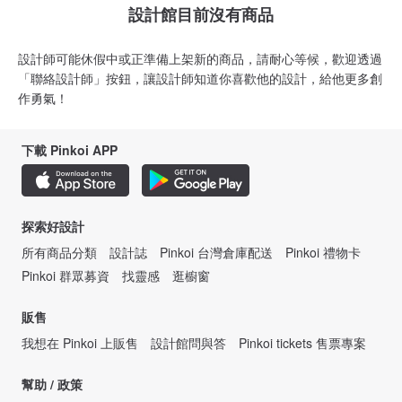
設計館目前沒有商品
設計師可能休假中或正準備上架新的商品，請耐心等候，歡迎透過
「聯絡設計師」按鈕，讓設計師知道你喜歡他的設計，給他更多創
作勇氣！
下載 Pinkoi APP
探索好設計
所有商品分類
設計誌
Pinkoi 台灣倉庫配送
Pinkoi 禮物卡
Pinkoi 群眾募資
找靈感
逛櫥窗
販售
我想在 Pinkoi 上販售
設計館問與答
Pinkoi tickets 售票專案
幫助 / 政策