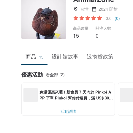
台灣
2024 開館
0.0
(0)
商品數量
關注人數
15
0
商品
設計館故事
退換貨政策
15
優惠活動
看全部 (2)
免運優惠來囉！新會員 7 天內於 Pinkoi A
PP 下單 Pinkoi 幫你付運費，滿 US$ 30.0
0 最高可折運費 US$ 6.00
活動詳情