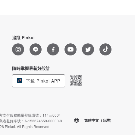
追蹤 Pinkoi
隨時掌握最新好設計
下載 Pinkoi APP
方支付服務能量登錄證號：114三0004
繁體中文（台灣）
者登錄字號：A-153674659-00000-3
26 Pinkoi. All Rights Reserved.