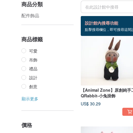
商品分類
配件飾品
15 個商品
設計館內搜尋功能
點擊搜尋欄位，即可搜尋這間
商品標籤
可愛
吊飾
禮品
設計
創意
【Animal Zone】原創純手
QRabbit-小兔掛飾
顯示更多
US$ 30.29
價格