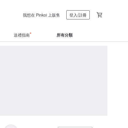
我想在 Pinkoi 上販售
登入/註冊
送禮指南
所有分類