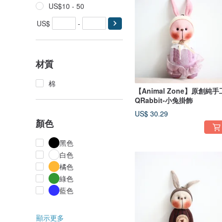
US$10 - 50
US$
-
材質
棉
【Animal Zone】原創純手
QRabbit-小兔掛飾
US$ 30.29
顏色
黑色
白色
橘色
綠色
藍色
顯示更多