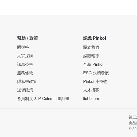
幫助 / 政策
認識 Pinkoi
問與答
關於我們
大宗採購
媒體報導
訊息公告
全新 Pinkoi
服務條款
ESG 永續發展
隱私權政策
Pinkoi 小怪物
退貨政策
人才招募
會員制度 & P Coins 回饋計畫
iichi.com
第三
食品業
© 20