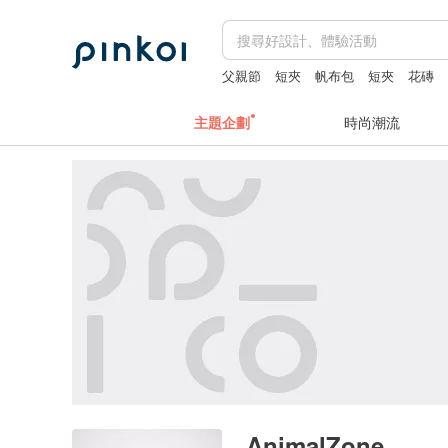
父親節
短夾
帆布包
短夾
花磚
主題企劃
時尚潮流
AnimalZone