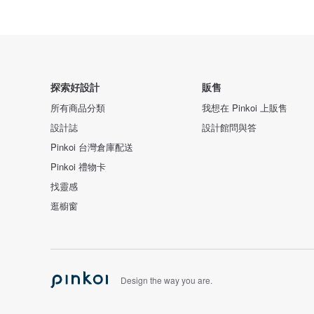
探索好設計
販售
所有商品分類
我想在 Pinkoi 上販售
設計誌
設計館問與答
Pinkoi 台灣倉庫配送
Pinkoi 禮物卡
找靈感
逛櫥窗
Design the way you are.