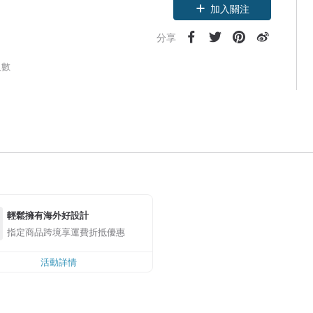
加入關注
分享
人數
輕鬆擁有海外好設計
指定商品跨境享運費折抵優惠
活動詳情