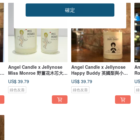
確定
Angel Candle x Jellynose
Angel Candle x Jellynose
An
草木
Miss Monroe 野薑花木芯大豆
Happy Buddy 英國梨與小蒼
R
蠟燭
蘭木芯蠟燭
豆
US$ 39.79
US$ 39.79
US
綠色友善
綠色友善
綠