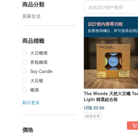
商品分類
居家生活
11 個商品
設計館內搜尋功能
點擊搜尋欄位，即可搜尋這間
商品標籤
大豆蠟燭
香氛蠟燭
Soy Candle
大豆蠟
蠟燭
The Woods 天然大豆蠟 Te
Light 精選組合裝
顯示更多
US$ 20.66
綠色友善
價格