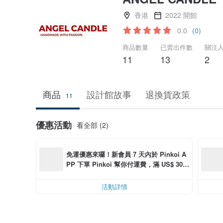
香港
2022 開館
0.0
(0)
商品數量
已賣出件數
關注
11
13
2
商品
設計館故事
退換貨政策
11
優惠活動
看全部 (2)
免運優惠來囉！新會員 7 天內於 Pinkoi A
PP 下單 Pinkoi 幫你付運費，滿 US$ 30.0
0 最高可折運費 US$ 6.00
活動詳情