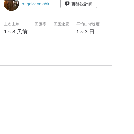
angelcandlehk
聯絡設計師
上次上線
回應率
回應速度
平均出貨速度
1～3 天前
-
-
1～3 日