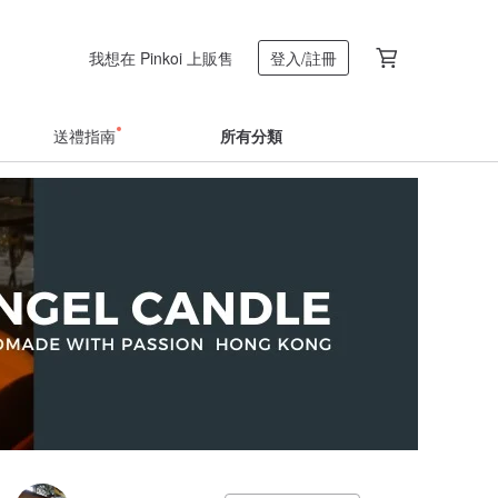
我想在 Pinkoi 上販售
登入/註冊
送禮指南
所有分類