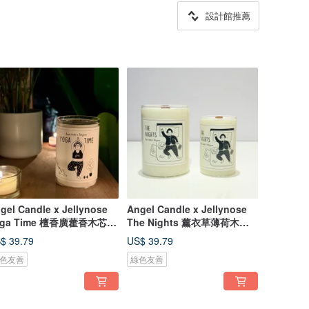
設計館推薦
gel Candle x Jellynose
Angel Candle x Jellynose
oga Time 檀香廣藿香木芯大
The Nights 薰衣草薄荷木芯
蠟燭
大豆蠟燭
$ 39.79
US$ 39.79
色友善
綠色友善