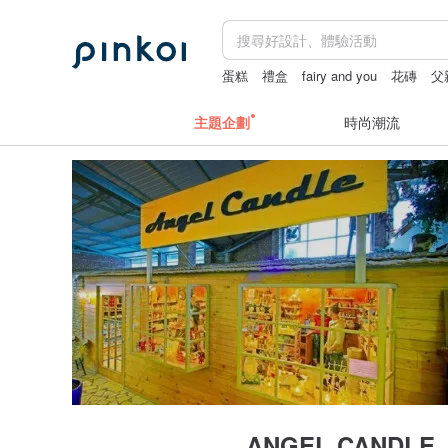
蛋糕
禮盒
fairy and you
花磚
父
主題企劃
時尚潮流
ANGEL CANDLE