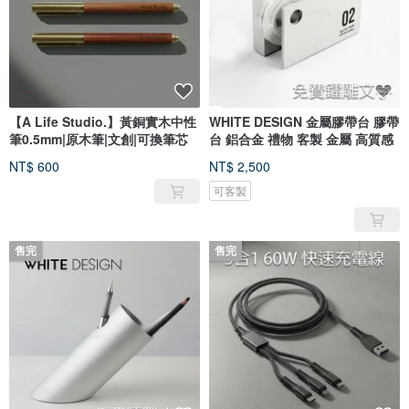
【A Life Studio.】黃銅實木中性
WHITE DESIGN 金屬膠帶台 膠帶
筆0.5mm|原木筆|文創|可換筆芯
台 鋁合金 禮物 客製 金屬 高質感
NT$ 600
NT$ 2,500
可客製
售完
售完