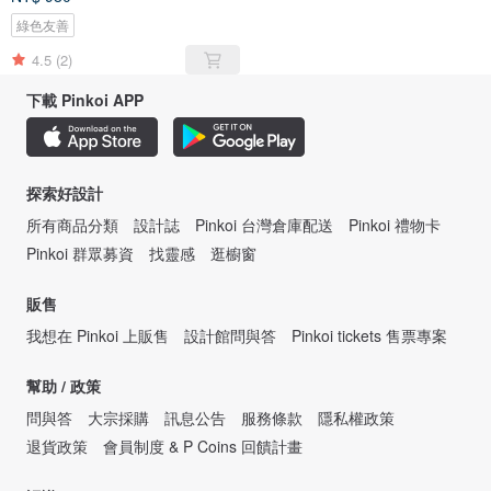
綠色友善
4.5
(2)
下載 Pinkoi APP
探索好設計
所有商品分類
設計誌
Pinkoi 台灣倉庫配送
Pinkoi 禮物卡
Pinkoi 群眾募資
找靈感
逛櫥窗
販售
我想在 Pinkoi 上販售
設計館問與答
Pinkoi tickets 售票專案
幫助 / 政策
問與答
大宗採購
訊息公告
服務條款
隱私權政策
退貨政策
會員制度 & P Coins 回饋計畫