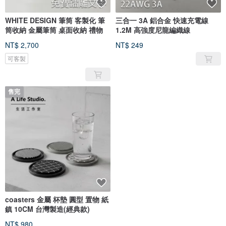
WHITE DESIGN 筆筒 客製化 筆
三合一 3A 鋁合金 快速充電線
筒收納 金屬筆筒 桌面收納 禮物
1.2M 高強度尼龍編織線
NT$ 2,700
NT$ 249
可客製
售完
coasters 金屬 杯墊 圓型 置物 紙
鎮 10CM 台灣製造(經典款)
NT$ 980