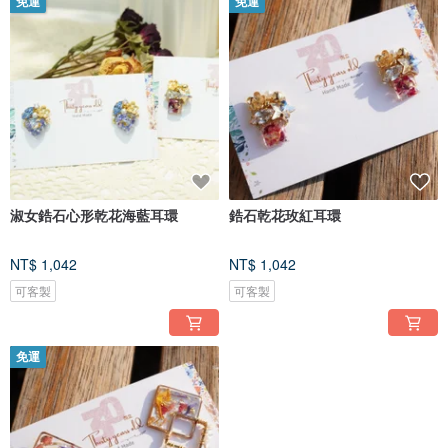
免運
免運
淑女鋯石心形乾花海藍耳環
鋯石乾花玫紅耳環
NT$ 1,042
NT$ 1,042
可客製
可客製
免運