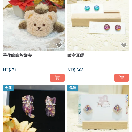
手作啤啤熊髮夾
晴空耳環
NT$ 711
NT$ 663
免運
免運