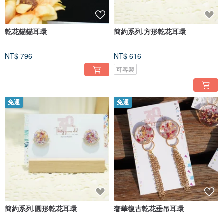
乾花貓貓耳環
簡約系列.方形乾花耳環
NT$ 796
NT$ 616
可客製
免運
免運
簡約系列.圓形乾花耳環
奢華復古乾花垂吊耳環