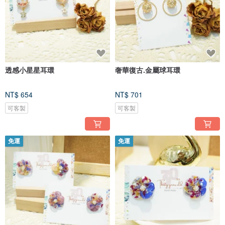
透感小星星耳環
奢華復古.金屬球耳環
NT$ 654
NT$ 701
可客製
可客製
免運
免運