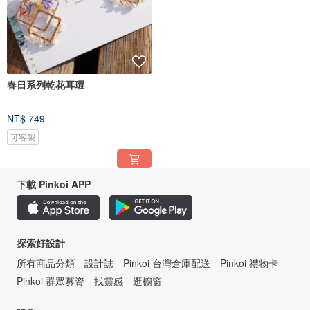
春日系列乾花耳環
NT$ 749
可客製
下載 Pinkoi APP
探索好設計
所有商品分類
設計誌
Pinkoi 台灣倉庫配送
Pinkoi 禮物卡
Pinkoi 群眾募資
找靈感
逛櫥窗