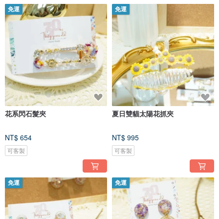
免運
免運
花系閃石髮夾
夏日雙貓太陽花抓夾
NT$ 654
NT$ 995
可客製
可客製
免運
免運