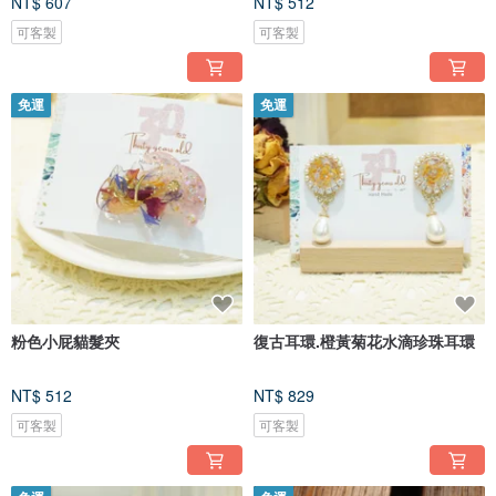
NT$ 607
NT$ 512
可客製
可客製
免運
免運
粉色小屁貓髮夾
復古耳環.橙黃菊花水滴珍珠耳環
NT$ 512
NT$ 829
可客製
可客製