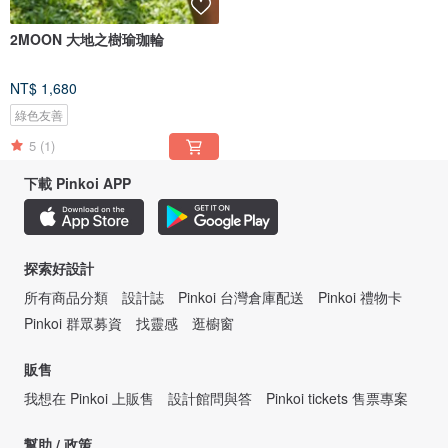
2MOON 大地之樹瑜珈輪
NT$ 1,680
綠色友善
5
(1)
下載 Pinkoi APP
探索好設計
所有商品分類
設計誌
Pinkoi 台灣倉庫配送
Pinkoi 禮物卡
Pinkoi 群眾募資
找靈感
逛櫥窗
販售
我想在 Pinkoi 上販售
設計館問與答
Pinkoi tickets 售票專案
幫助 / 政策