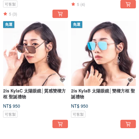
5
(4)
可客製
5
(3)
免運
免運
2is KylaC 太陽眼鏡│質感雙樑方
2is KylaB 太陽眼鏡│雙樑方框 聖
框 聖誕禮物
誕禮物
NT$ 950
NT$ 950
可客製
可客製
免運
免運