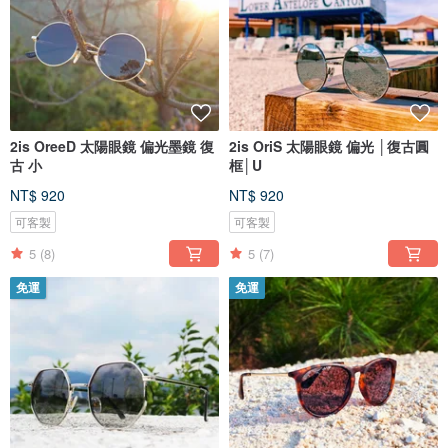
2is OreeD 太陽眼鏡 偏光墨鏡 復
2is OriS 太陽眼鏡 偏光 │復古圓
古 小
框│U
NT$ 920
NT$ 920
可客製
可客製
5
(8)
5
(7)
免運
免運