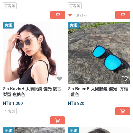
可客製
可客製
4.9
(17)
免運
免運
2is KavisH 太陽眼鏡 偏光 復古
2is BelenB 太陽眼鏡 偏光│方框
梨型 焦糖色
│藍色
NT$ 1,080
NT$ 920
可客製
免運
免運