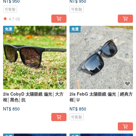
NT$ 950
NT$ 950
可客製
可客製
4.7
(3)
免運
免運
2is CobyD 太陽眼鏡 偏光│大方
2is FebG 太陽眼鏡 偏光 │經典方
框│黑色│抗
框│U
NT$ 850
NT$ 850
可客製