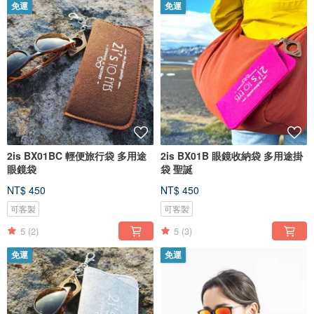
免運
免運
2is BX01BC 輕便旅行袋 多用途
2is BX01B 眼鏡收納袋 多用途掛
眼鏡袋
袋 聖誕
NT$ 450
NT$ 450
可客製
可客製
5
(2)
5
(3)
免運
免運