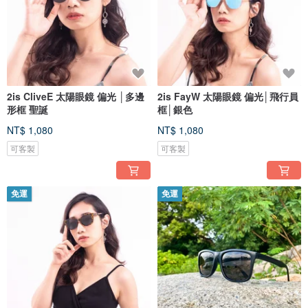
2is CliveE 太陽眼鏡 偏光 │多邊
2is FayW 太陽眼鏡 偏光│飛行員
形框 聖誕
框│銀色
NT$ 1,080
NT$ 1,080
可客製
可客製
免運
免運