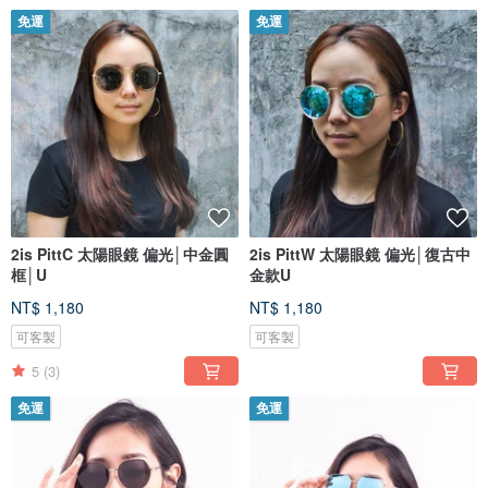
免運
免運
2is PittC 太陽眼鏡 偏光│中金圓
2is PittW 太陽眼鏡 偏光│復古中
框│U
金款U
NT$ 1,180
NT$ 1,180
可客製
可客製
5
(3)
免運
免運