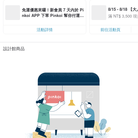
8/15 - 8/18 
免運優惠來囉！新會員 7 天內於 Pi
季】滿 NT$3500
nkoi APP 下單 Pinkoi 幫你付運
滿 NT$ 3,500 現
50
費，滿 NT$ 500 最高可折運費 NT
50
$ 100
活動詳情
前往活動頁
設計館商品