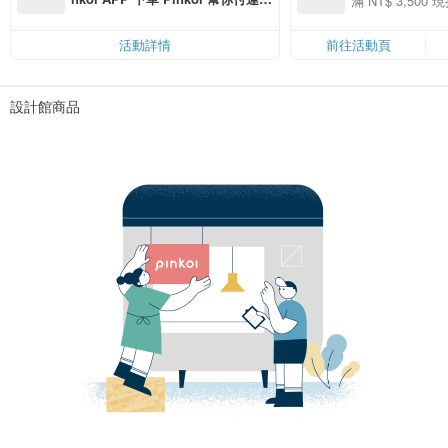
滿 NT$ 3,500 現
50
費，滿 NT$ 500 最高可折運費 NT
50
$ 100
活動詳情
前往活動頁
設計館商品