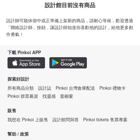
設計館目前沒有商品
設計師可能休假中或正準備上架新的商品，請耐心等候，歡迎透過
「聯絡設計師」按鈕，讓設計師知道你喜歡他的設計，給他更多創
作勇氣！
下載 Pinkoi APP
探索好設計
所有商品分類
設計誌
Pinkoi 台灣倉庫配送
Pinkoi 禮物卡
Pinkoi 群眾募資
找靈感
逛櫥窗
販售
我想在 Pinkoi 上販售
設計館問與答
Pinkoi tickets 售票專案
幫助 / 政策