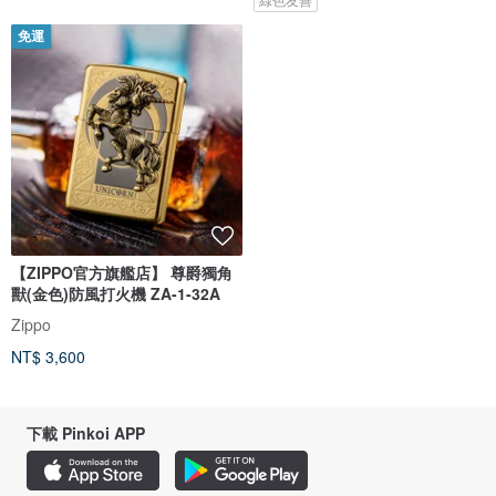
免運
【ZIPPO官方旗艦店】 尊爵獨角
獸(金色)防風打火機 ZA-1-32A
Zippo
NT$ 3,600
下載 Pinkoi APP