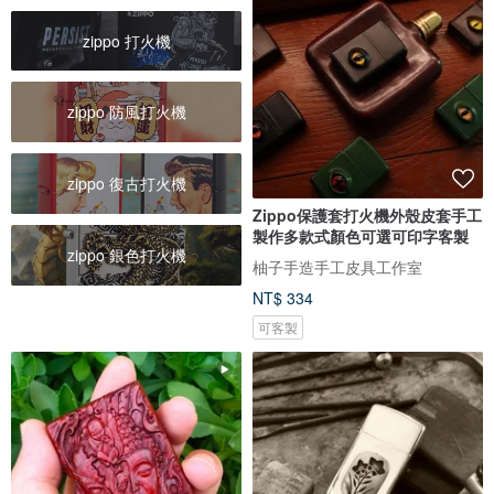
zippo 打火機
zippo 防風打火機
zippo 復古打火機
Zippo保護套打火機外殼皮套手工
製作多款式顏色可選可印字客製
zippo 銀色打火機
柚子手造手工皮具工作室
NT$ 334
可客製