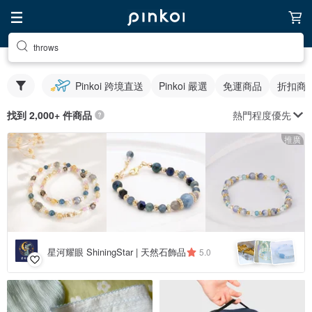
throws
Pinkoi 跨境直送
Pinkoi 嚴選
免運商品
折扣商
熱門程度優先
找到 2,000+ 件商品
推廣
星河耀眼 ShiningStar | 天然石飾品
5.0