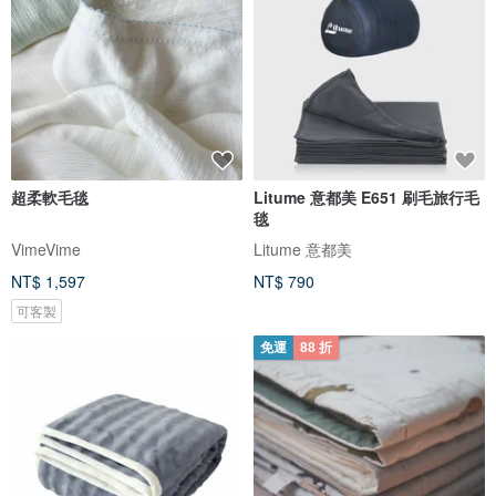
超柔軟毛毯
Litume 意都美 E651 刷毛旅行毛
毯
VimeVime
Litume 意都美
NT$ 1,597
NT$ 790
可客製
免運
88 折