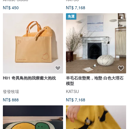
NT$ 450
NT$ 7,168
免運
H01 奇異鳥抱抱我療癒大抱枕
羊毛石坐墊凳，地墊 白色大理石
模型
發發牧場
KATSU
NT$ 888
NT$ 7,168