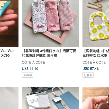
40 V60
【客製刺繡-3件組口水巾】活潑可愛
【客製刺繡-3件
0 XC90
印花設計好搭款 彌月禮
兒輕輕吹 口水巾
CÔTE À CÔTE
CÔTE À CÔTE
US$ 44.10
US$ 57.46
可客製
可客製