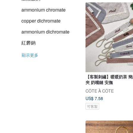
ammonium chromate
copper dichromate
ammonium dichromate
紅礬鈉
顯示更多
【客製刺繡】暖暖奶茶 簡
夾 奶嘴鏈 安撫
CÔTE À CÔTE
US$ 7.58
可客製