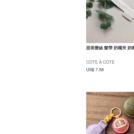
甜美蕾絲 髮帶 奶嘴夾 奶
CÔTE À CÔTE
US$ 7.58