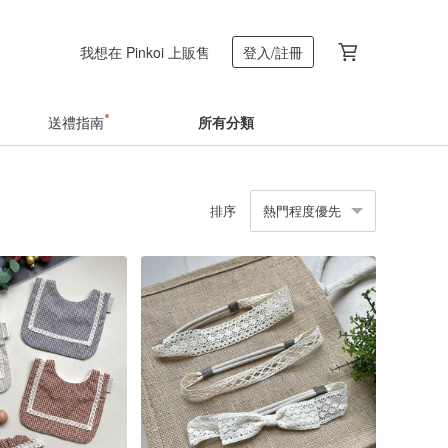
我想在 Pinkoi 上販售
登入/註冊
送禮指南
所有分類
排序
熱門程度優先