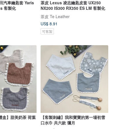
田汽車鑰匙套 Yaris
茶皮 Lexus 凌志鑰匙皮套 UX250
tis 客製化
NX200 IS300 RX350 ES LM 客製化
茶皮 Te Leather
US$ 8.91
可客製
禮盒】甜美奶茶 荷葉
【客製刺繡】我和寶寶的第一場初雪
口水巾 共六款 彌月