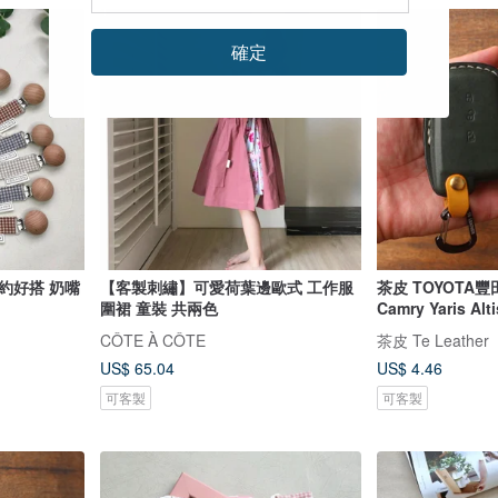
確定
約好搭 奶嘴
【客製刺繡】可愛荷葉邊歐式 工作服
茶皮 TOYOTA豐
圍裙 童裝 共兩色
Camry Yaris Al
CÔTE À CÔTE
茶皮 Te Leather
US$ 65.04
US$ 4.46
可客製
可客製