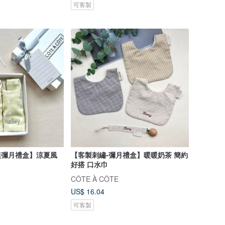
可客製
組彌月禮盒】涼夏風
【客製刺繡-彌月禮盒】暖暖奶茶 簡約
好搭 口水巾
CÔTE À CÔTE
US$ 16.04
可客製