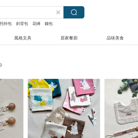
托特包
斜背包
花磚
錢包
風格文具
居家餐廚
品味美食