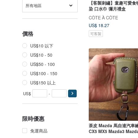
【客製刺繡】童趣可愛食
所有地區
染 口水巾 彌月禮盒
CÔTE À CÔTE
US$ 18.27
價格
可客製
US$10 以下
US$10 - 50
US$50 - 100
US$100 - 150
US$150 以上
US$
-
限時優惠
茶皮 Mazda 馬自達汽車
免運商品
CX5 MX5 Mazda3 Maz