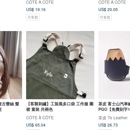
CÔTE À CÔTE
CÔTE À CÔTE
US$ 19.16
US$ 20.05
可客製
可客製
復古蕾絲 髮
【客製刺繡】工裝風多口袋 工作服 圍
茶皮 富士山汽車
兒
裙 童裝 共兩色
PGO【免費刻字1
CÔTE À CÔTE
茶皮 Te Leather
US$ 65.04
US$ 26.73