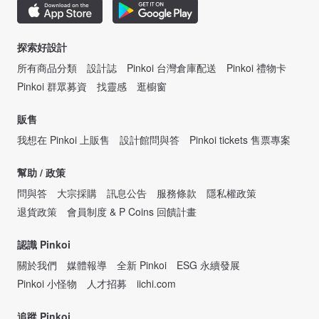
探索好設計
所有商品分類
設計誌
Pinkoi 台灣倉庫配送
Pinkoi 禮物卡
Pinkoi 群眾募資
找靈感
逛櫥窗
販售
我想在 Pinkoi 上販售
設計館問與答
Pinkoi tickets 售票專案
幫助 / 政策
問與答
大宗採購
訊息公告
服務條款
隱私權政策
退貨政策
會員制度 & P Coins 回饋計畫
認識 Pinkoi
關於我們
媒體報導
全新 Pinkoi
ESG 永續發展
Pinkoi 小怪物
人才招募
iichi.com
追蹤 Pinkoi