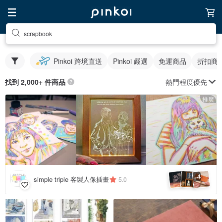
scrapbook
Pinkoi 跨境直送
Pinkoi 嚴選
免運商品
折扣商
熱門程度優先
找到 2,000+ 件商品
推廣
4
+
simple triple 客製人像插畫
5.0