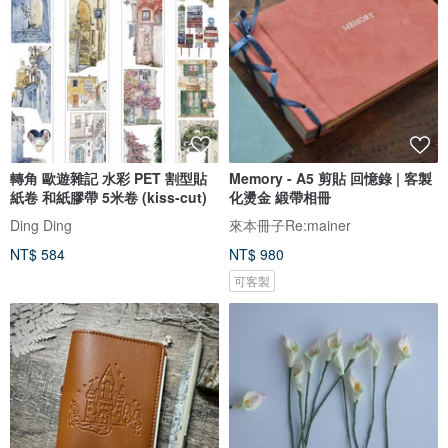
轉角 歐遊雜記 水彩 PET 割型貼
Memory - A5 剪貼 回憶錄 | 客製
紙卷 和紙膠帶 5米卷 (kiss-cut)
化燙金 緞帶相冊
Ding Ding
來本冊子Re:mainer
NT$ 584
NT$ 980
可客製