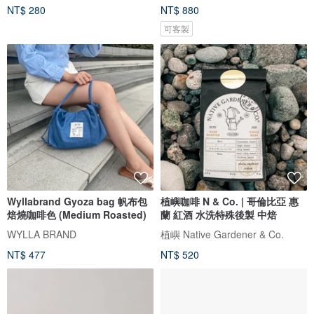
NT$ 280
NT$ 880
可客製
Wyllabrand Gyoza bag 帆布包
植嶼咖啡 N & Co. | 哥倫比亞 惠
焙燒咖啡色 (Medium Roasted)
蘭 紅酒 水洗特殊後製 中焙
WYLLA BRAND
植嶼 Native Gardener & Co.
NT$ 477
NT$ 520