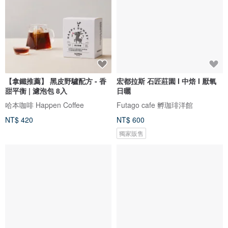
【拿鐵推薦】 黑皮野驢配方 - 香
宏都拉斯 石匠莊園 I 中焙 I 厭氧
甜平衡 | 濾泡包 8入
日曬
哈本咖啡 Happen Coffee
Futago cafe 孵珈琲洋館
NT$ 420
NT$ 600
獨家販售