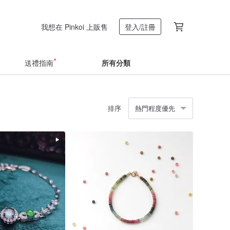
我想在 Pinkoi 上販售
登入/註冊
送禮指南
所有分類
排序
熱門程度優先