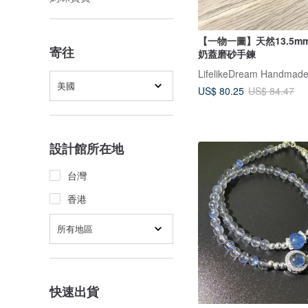
【一物一圖】天然13.5m
寄往
奶蓋磨砂手鍊
LifelikeDream Handmad
美國
US$ 80.25
US$ 84.47
設計館所在地
台灣
香港
所有地區
快速出貨