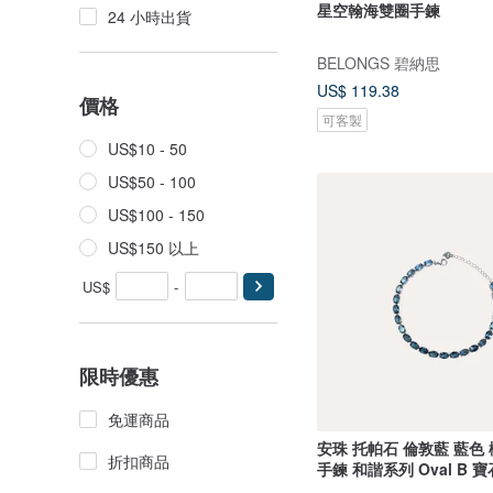
星空翰海雙圈手鍊
24 小時出貨
BELONGS 碧納思
US$ 119.38
價格
可客製
US$10 - 50
US$50 - 100
US$100 - 150
US$150 以上
US$
-
限時優惠
免運商品
安珠 托帕石 倫敦藍 藍色 橢
折扣商品
手鍊 和諧系列 Oval B 寶