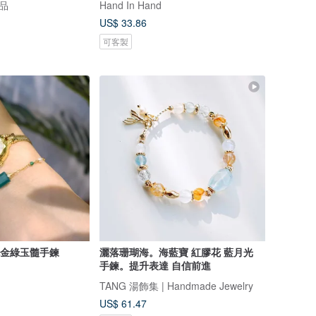
飾品
Hand In Hand
US$ 33.86
可客製
K包金綠玉髓手鍊
灑落珊瑚海。海藍寶 紅膠花 藍月光
手鍊。提升表達 自信前進
TANG 湯飾集 | Handmade Jewelry
US$ 61.47