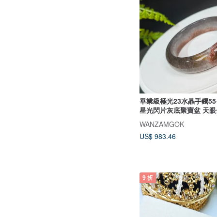
畢業級極光23水晶手鐲55
星光閃片灰底聚寶盆 天眼
WANZAMGOK
US$ 983.46
9 折