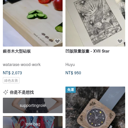
銀杏木大型砧板
凹版限量版畫 - XVII Star
watarase-wood-work
Huyu
NT$ 2,073
NT$ 950
綠色友善
免運
你是不是想找
supportingrole
tote bag