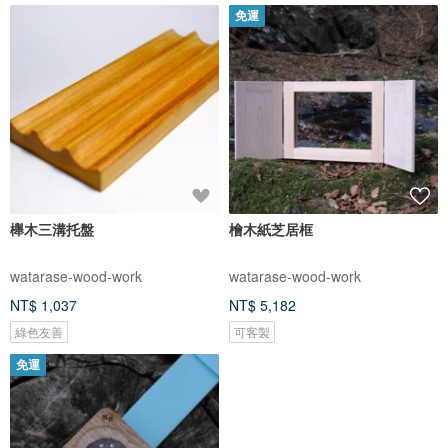
免運
櫸木三溝托盤
檜木紙芝居框
watarase-wood-work
watarase-wood-work
NT$ 1,037
NT$ 5,182
綠色友善
可客製
免運