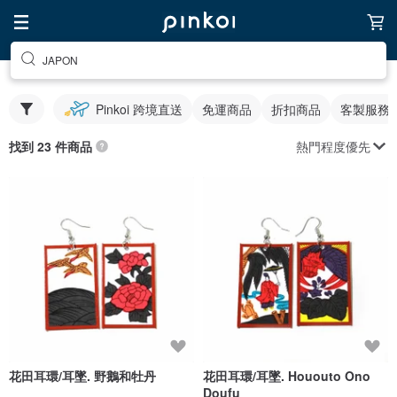
JAPON
Pinkoi 跨境直送
免運商品
折扣商品
客製服務
熱門程度優先
找到 23 件商品
花田耳環/耳墜. 野鵝和牡丹
花田耳環/耳墜. Hououto Ono
Doufu