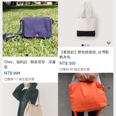
【素面款】雙色拼接袋_台灣製
帆布包
Chez。福利品 - 郵差背背 - 深邃
NT$ 300
藍
已獲得 40 個五星評價
NT$ 999
已獲得 17 個五星評價