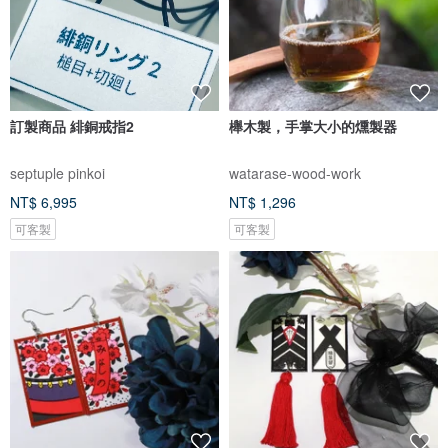
訂製商品 緋銅戒指2
櫸木製，手掌大小的燻製器
septuple pinkoi
watarase-wood-work
NT$ 6,995
NT$ 1,296
可客製
可客製