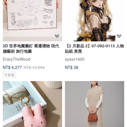
2D 世界地圖圖釘 喬遷禮物 現代
【2 月新品 2】07-092-0113 人物
牆藝術 旅行地圖
貼紙 黃黑
EnjoyTheWood
ayaxx1600
NT$ 6,277
NT$ 12,554
NT$ 38
可客製