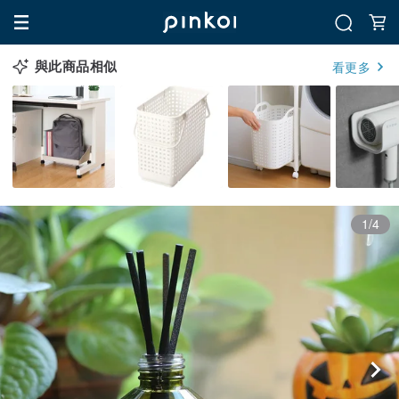
與此商品相似
看更多
1/4