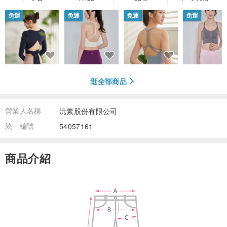
免運
免運
免運
免運
逛全部商品
營業人名稱
沅素股份有限公司
統一編號
54057161
商品介紹