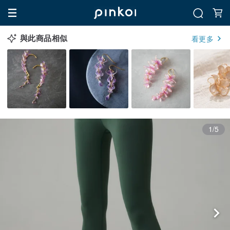
與此商品相似
看更多
1/5