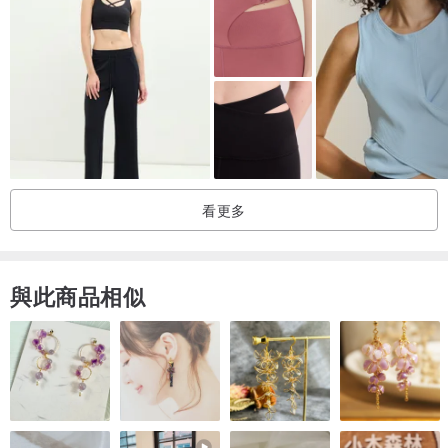
| 商品材質 |
88% Supplex / 12% Spandex。
| 產地資訊 |
台灣生產
| 洗滌方式 |
看更多
# 建議在第一次穿著前請先手洗過，先將穿面反翻，盡量深淺色衣物
分開以冷水分開清洗，浸泡時間不宜過長，布料表面勿直接接觸清潔
劑導致褪色。
與此商品相似
# 請以中性洗劑清洗。請勿使用「冷洗精」、「柔軟精」。
# 請用洗衣袋進行脫水，勿烘乾，自然晾乾為佳。