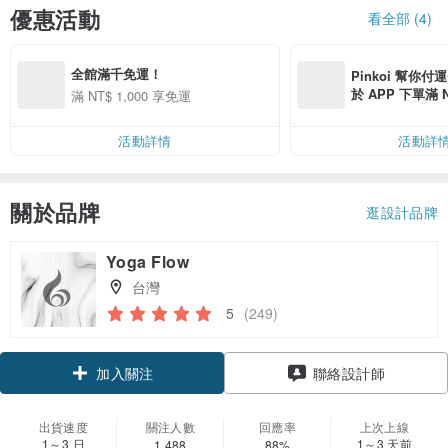
優惠活動
看全部 (4)
全館滿千免運！
Pinkoi 幫你付
於 APP 下單滿 
滿 NT$ 1,000 享免運
運費 NT$ 100
活動詳情
活動詳
關於品牌
逛設計品牌
Yoga Flow
台灣
5
(249)
領優惠券
聯絡設計師
加入關注
出貨速度
關注人數
回應率
上次上線
1～3 日
1～3 天前
1,488
88%