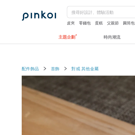
皮夾
零錢包
蛋糕
父親節
圓筒包
主題企劃
時尚潮流
配件飾品
首飾
對戒
其他金屬