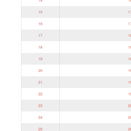
14
1
15
1
16
1
17
1
18
1
19
1
20
1
21
1
22
1
23
2
24
2
25
2