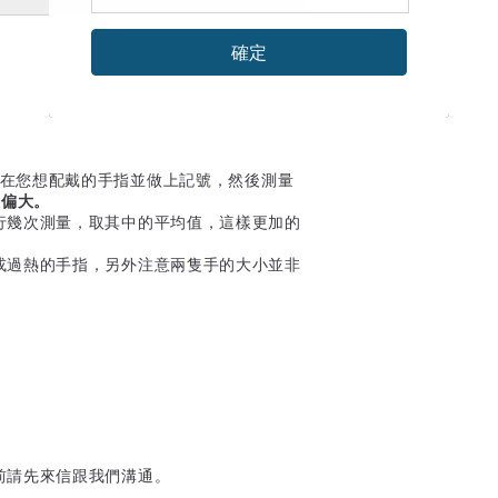
確定
在您想配戴的手指並做上記號，然後測量
會偏大。
行幾次測量，取其中的平均值，這樣更加的
或過熱的手指，另外注意兩隻手的大小並非
前請先來信跟我們溝通。