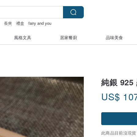
長夾
禮盒
fairy and you
風格文具
居家餐廚
品味美食
純銀 92
US$
10
此商品目前沒現貨