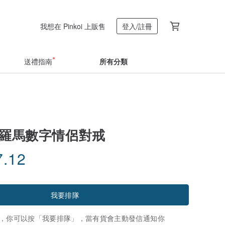
我想在 Pinkoi 上販售
登入/註冊
送禮指南
所有分類
5 羅馬數字情侶對戒
7.12
我要排隊
，你可以按「我要排隊」，當有貨會主動發信通知你