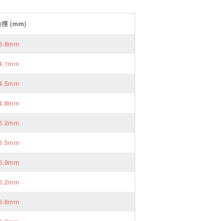
內徑
(mm)
3.8mm
4.1mm
4.5mm
4.8mm
5.2mm
5.5mm
5.9mm
6.2mm
6.6mm