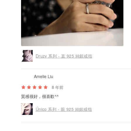
Druzy 系列 - 直 925 純銀戒指
Amelie Liu
8 年前
質感很好，很喜歡^^
Único 系列 - 眼 925 純銀戒指