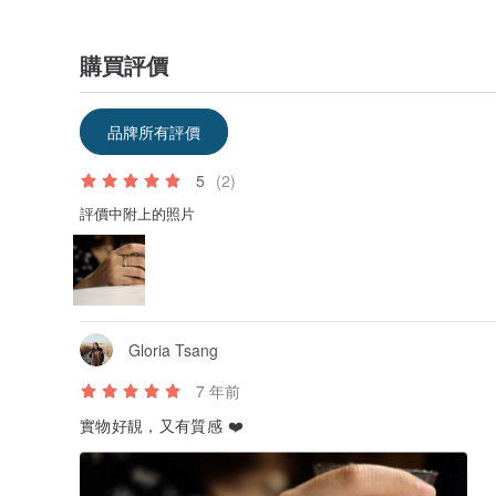
購買評價
品牌所有評價
5
(2)
評價中附上的照片
Gloria Tsang
7 年前
實物好靚，又有質感 ❤️