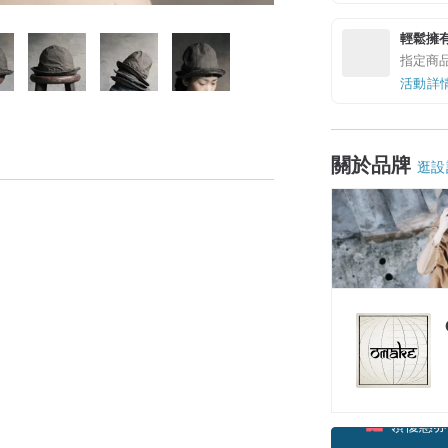
輕鬆擁
指定商
活動詳
關於品牌
逛設
領優惠券