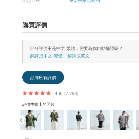
問題回報
我要檢舉此商品
購買評價
部分評價不是中文-繁體，需要為你自動翻譯嗎？
翻譯成中文-繁體
翻譯成英文
品牌所有評價
4.9
(7,796)
評價中附上的照片
/ Omake Taiwan ShowRoom /
Business Hours | 每週五六日12:00-20:00