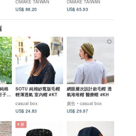
OMAKE TAIWAN
OMAKE TAIWAN
OMAKE 
US$ 88.20
US$ 65.93
US$ 65.
薦
色純棉
SOTU 純棉紗寬版毛帽
網眼層次設計款毛帽 透
月子帽
輕薄透氣 室內帽 #KT
氣堆堆帽 醫療帽 #KH
casual box
廣告
casual box
US$ 24.83
US$ 29.97
8 折