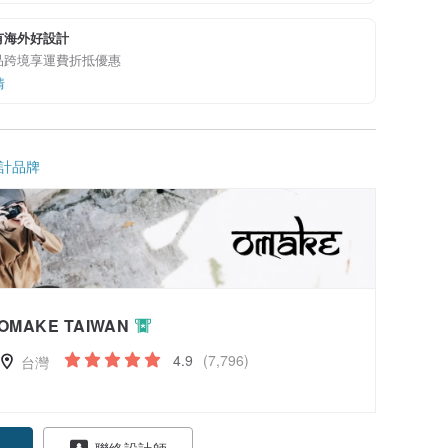
有海外好設計
品跨境享運費折抵優惠
情
計品牌
OMAKE TAIWAN
4.9
(7,796)
台灣
聯絡設計師