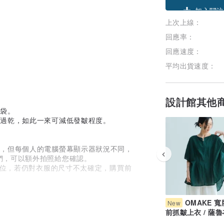
上次上線：
加入關注
回應率：
回應速度：
平均出貨速度：
設計館其他
衣袋。
要過乾，如此一來可減低發皺程度。
近，但每個人的電腦螢幕顯示器狀況不同，
們，可以額外拍照給您確認。
欄位，若仍對衣服的尺寸不太確定，購買前
OMAKE 
New
nkoi系統的訂單順序發貨。
前抓皺上衣 / 薩魯
週一~週五9:00~18:30 & 週六
綠