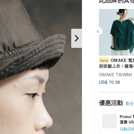
OMAKE 
New
前抓皺上衣 / 薩魯
綠
OMAKE TAIWAN
US$ 70.38
優惠活動
看全部
Pinko
運費 US$
活動詳