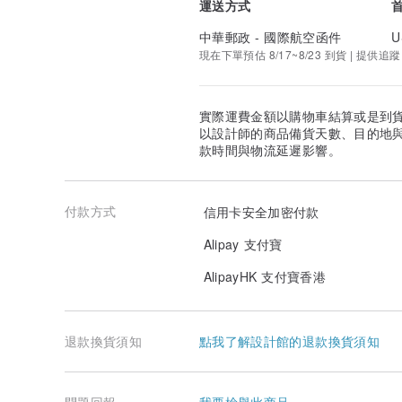
運送方式
中華郵政 - 國際航空函件
U
現在下單預估 8/17~8/23 到貨 | 提供追蹤
實際運費金額以購物車結算或是到
以設計師的商品備貨天數、目的地
款時間與物流延遲影響。
付款方式
信用卡安全加密付款
Alipay 支付寶
AlipayHK 支付寶香港
退款換貨須知
點我了解設計館的退款換貨須知