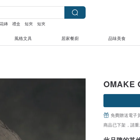
花磚
禮盒
短夾
短夾
風格文具
居家餐廚
品味美食
OMAKE 
免費贈送電子
商品已下架，請重
此品牌的其