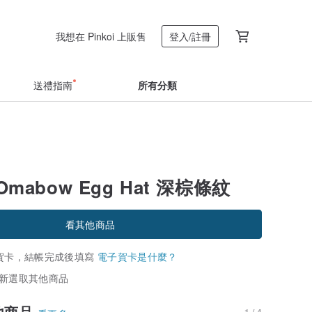
我想在 Pinkoi 上販售
登入/註冊
送禮指南
所有分類
Omabow Egg Hat 深棕條紋
看其他商品
賀卡，結帳完成後填寫
電子賀卡是什麼？
新選取其他商品
他商品
1 / 4