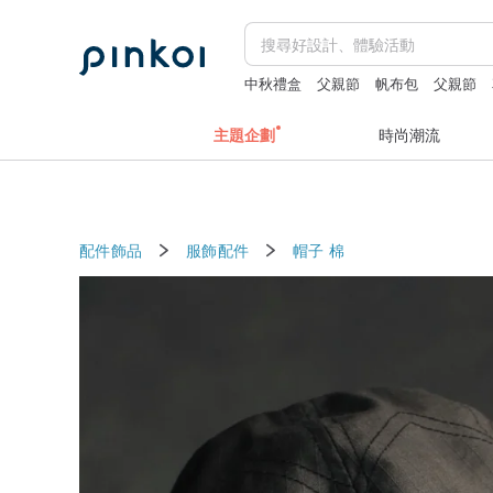
中秋禮盒
父親節
帆布包
父親節
主題企劃
時尚潮流
配件飾品
服飾配件
帽子
棉