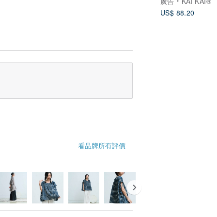
廣告
KAI KAI®
US$ 88.20
看品牌所有評價