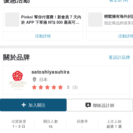
輕鬆擁有海外好
Pinkoi 幫你付運費！新會員 7 天內
於 APP 下單滿 NT$ 500 最高可折
指定商品跨境享
運費 NT$ 100
活動詳情
活動詳
關於品牌
逛設計品牌
satoshiyasuhira
日本
5
(3)
加入關注
聯絡設計師
出貨速度
關注人數
回應率
上次上線
1～3 日
超過 1 週
16
-