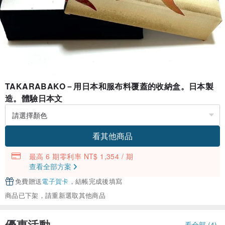
TAKARABAKO－用日本和服布料覆蓋的收納盒。日本製
造。體驗日本文
看其他商品
最高 6 期零利率 NT$ 1,354 / 期
查看全部方案
免費贈送
電子賀卡
，結帳完成後填寫
商品已下架，請重新選取其他商品
優惠活動
看全部 (4)