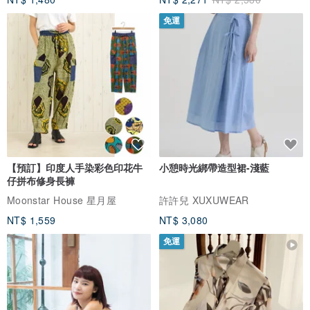
免運
【預訂】印度人手染彩色印花牛
小憩時光綁帶造型裙-淺藍
仔拼布修身長褲
Moonstar House 星月屋
許許兒 XUXUWEAR
NT$ 1,559
NT$ 3,080
免運