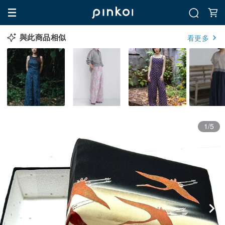
與此商品相似
看更多
1/5