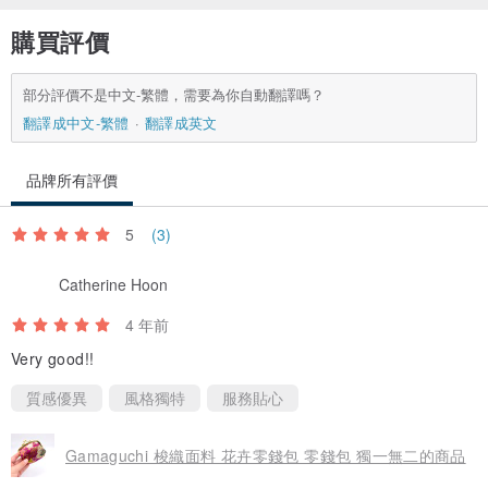
購買評價
部分評價不是中文-繁體，需要為你自動翻譯嗎？
翻譯成中文-繁體
翻譯成英文
品牌所有評價
5
(3)
Catherine Hoon
4 年前
Very good!!
質感優異
風格獨特
服務貼心
Gamaguchi 梭織面料 花卉零錢包 零錢包 獨一無二的商品