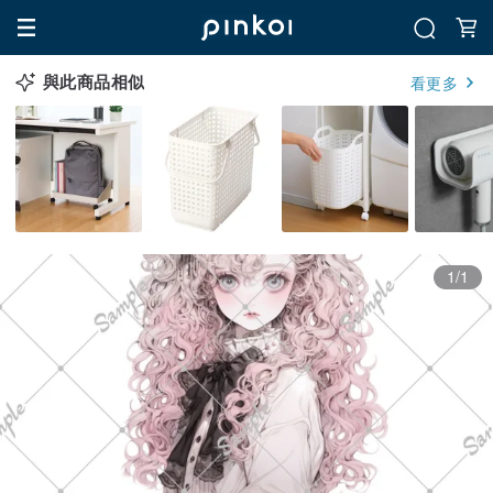
與此商品相似
看更多
1/1