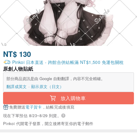
NT$ 130
Pinkoi 日本直送 - 跨館合併結帳滿 NT$1,500 免運包關稅
原創人物貼紙
部分商品資訊是由 Google 自動翻譯，內容不完全精確。
翻譯成英文
顯示原文（日文）
放入購物車
免費贈送
電子賀卡
，結帳完成後填寫
現在下單預估 8/23~8/29 到貨。
Pinkoi 代開電子發票，開立後將寄至你的電子郵件