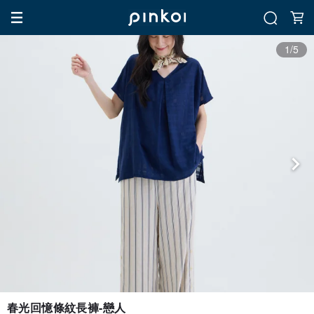
1/5
春光回憶條紋長褲-戀人