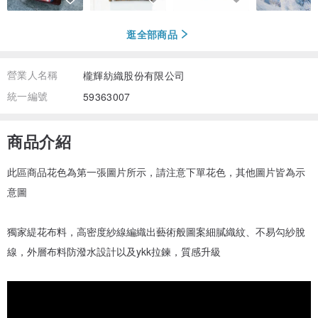
逛全部商品
營業人名稱
櫳輝紡織股份有限公司
統一編號
59363007
商品介紹
此區商品花色為第一張圖片所示，請注意下單花色，其他圖片皆為示
意圖
獨家緹花布料，高密度紗線編織出藝術般圖案細膩織紋、不易勾紗脫
線，外層布料防潑水設計以及ykk拉鍊，質感升級