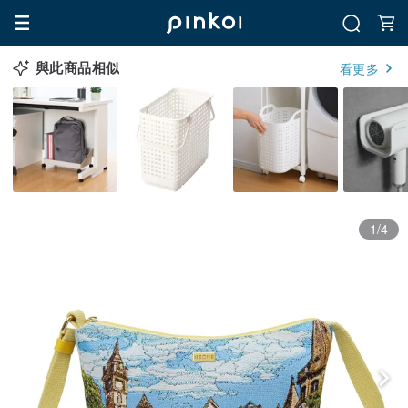
與此商品相似
看更多
1/4