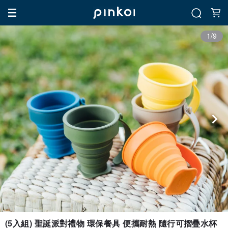
1/9
(5入組) 聖誕派對禮物 環保餐具 便攜耐熱 隨行可摺疊水杯