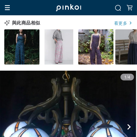
與此商品相似
看更多
1/4