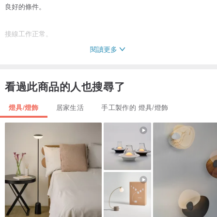
良好的條件。
接線工作正常。
閱讀更多
接線適用於亞洲、美國、加拿大和歐洲。
看過此商品的人也搜尋了
尺寸：94 厘米 x 67 厘米。
燈具/燈飾
居家生活
手工製作的 燈具/燈飾
重量：11 公斤。
_________________________________________________
客戶的意見對我來說非常重要，所以我總是準確地描述貨物的狀況，
並且總是在發貨前討論細節。