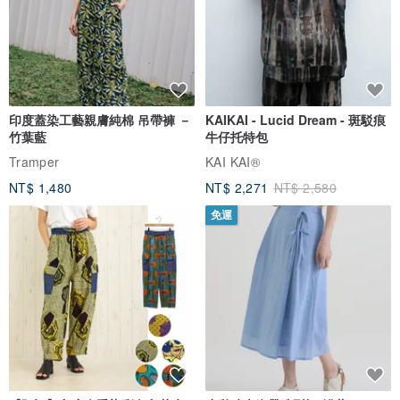
印度蓋染工藝親膚純棉 吊帶褲 －
KAIKAI - Lucid Dream - 斑駁痕
竹葉藍
牛仔托特包
Tramper
KAI KAI®
NT$ 1,480
NT$ 2,271
NT$ 2,580
免運