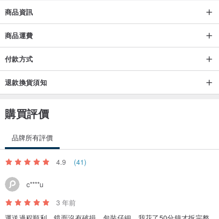
商品資訊
商品運費
付款方式
退款換貨須知
購買評價
品牌所有評價
4.9
(41)
c****u
3 年前
運送過程順利，鏡面沒有破損。包裝仔細，我花了50分鐘才拆完整