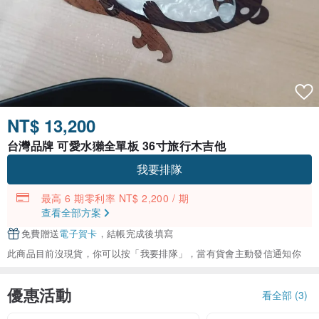
NT$ 13,200
台灣品牌 可愛水獺全單板 36寸旅行木吉他
我要排隊
最高 6 期零利率 NT$ 2,200 / 期
查看全部方案
免費贈送
電子賀卡
，結帳完成後填寫
此商品目前沒現貨，你可以按「我要排隊」，當有貨會主動發信通知你
優惠活動
看全部 (3)