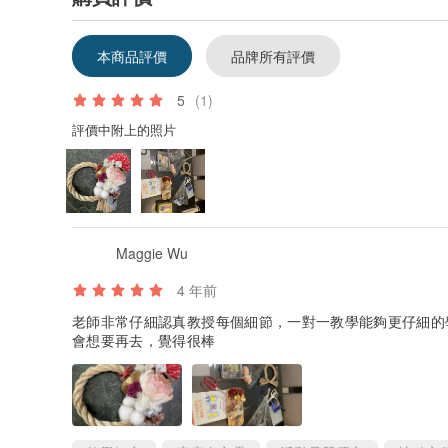
本商品評價
品牌所有評價
5
(1)
評價中附上的照片
Maggie Wu
4 年前
老師非常仔細認真教授每個細節，一對一教學能夠更仔細的
會想要再去，覺得很棒