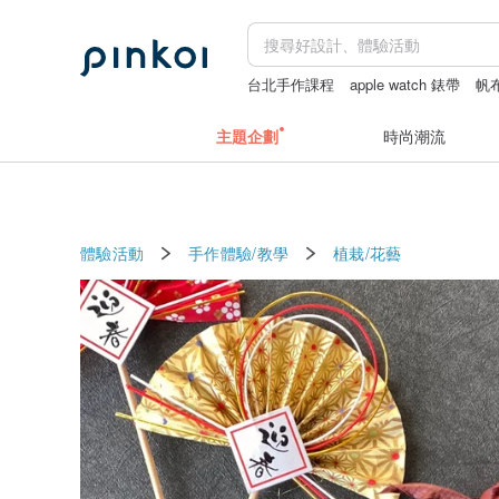
台北手作課程
apple watch 錶帶
帆
圓筒包
主題企劃
時尚潮流
體驗活動
手作體驗/教學
植栽/花藝