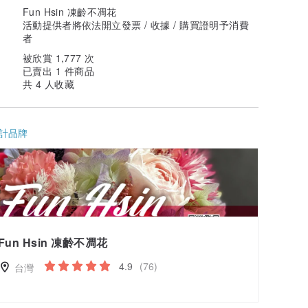
Fun Hsin 凍齡不凋花
活動提供者將依法開立發票 / 收據 / 購買證明予消費
者
被欣賞 1,777 次
已賣出 1 件商品
共 4 人收藏
計品牌
Fun Hsin 凍齡不凋花
4.9
(76)
台灣