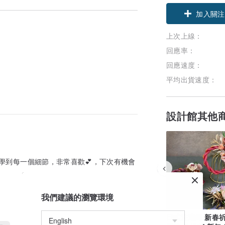
加入關注
上次上線：
回應率：
回應速度：
平均出貨速度：
設計館其他
學到每一個細節，非常喜歡💕，下次有機會
我們建議的瀏覽環境
日式注連繩 新春祈