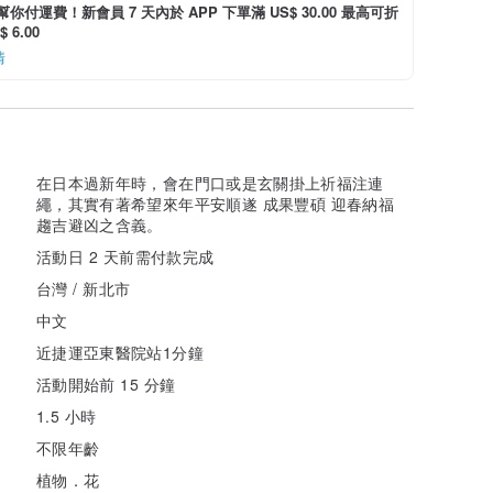
i 幫你付運費！新會員 7 天內於 APP 下單滿 US$ 30.00 最高可折
 6.00
情
在日本過新年時，會在門口或是玄關掛上祈福注連
繩，其實有著希望來年平安順遂 成果豐碩 迎春納福
趨吉避凶之含義。
活動日 2 天前需付款完成
台灣 / 新北市
中文
近捷運亞東醫院站1分鐘
活動開始前 15 分鐘
1.5 小時
不限年齡
植物．花