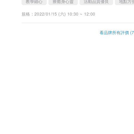
教學細心
療癒身心靈
活動品質優良
地點方
規格：
2022/01/15 (六) 10:30 ~ 12:00
看品牌所有評價 (7