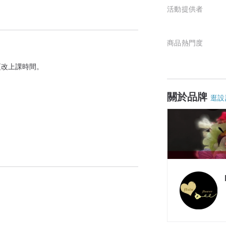
活動提供者
商品熱門度
更改上課時間。
關於品牌
逛設