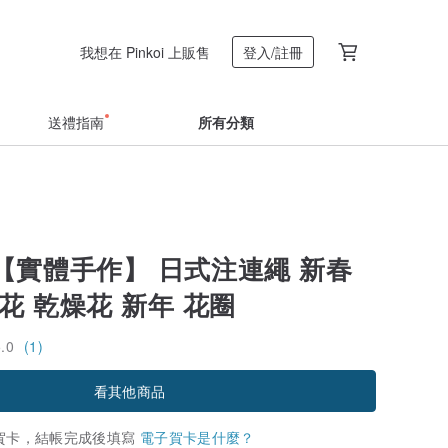
我想在 Pinkoi 上販售
登入/註冊
送禮指南
所有分類
【實體手作】 日式注連繩 新春
花 乾燥花 新年 花圈
5.0
(1)
看其他商品
賀卡，結帳完成後填寫
電子賀卡是什麼？