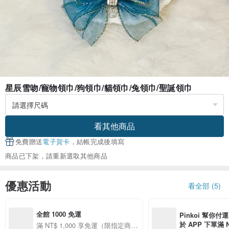
星辰雪吻/寵物領巾/狗領巾/貓領巾/兔領巾/聖誕領巾
看其他商品
免費贈送
電子賀卡
，結帳完成後填寫
商品已下架，請重新選取其他商品
優惠活動
看全部 (5)
全館 1000 免運
Pinkoi 幫你付
於 APP 下單滿 
滿 NT$ 1,000 享免運（限指定商