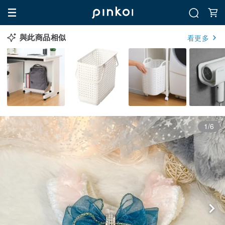
與此商品相似
看更多
1/6