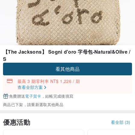
【The Jacksons】 Sogni d'oro 字母包-Natural&Olive /
S
看其他商品
最高 3 期零利率 NT$ 1,226 / 期
查看全部方案
免費贈送
電子賀卡
，結帳完成後填寫
商品已下架，請重新選取其他商品
優惠活動
看全部 (3)