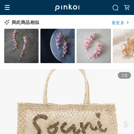
與此商品相似
看更多
1/2