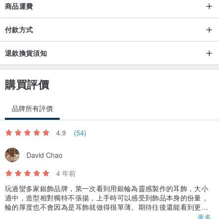
商品運費
付款方式
退款換貨須知
購買評價
品牌所有評價
4.9
(54)
David Chao
4 年前
玩過蠻多家銀飾品牌，第一次看到用銀輪為靈感製作的耳飾，大小
適中，造型相對獨特不張揚，上手時可以感受到飾品本身的份量，
輪的厚度也不會因為是耳飾就做得很單薄。期待往後還能看到更多
的特殊耳飾，例如唐草輪耳飾之類的。總之我很喜歡這個飾品，希
更多