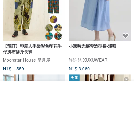
【預訂】印度人手染彩色印花牛
小憩時光綁帶造型裙-淺藍
仔拼布修身長褲
Moonstar House 星月屋
許許兒 XUXUWEAR
NT$ 1,559
NT$ 3,080
免運
看其他商品
了解品牌