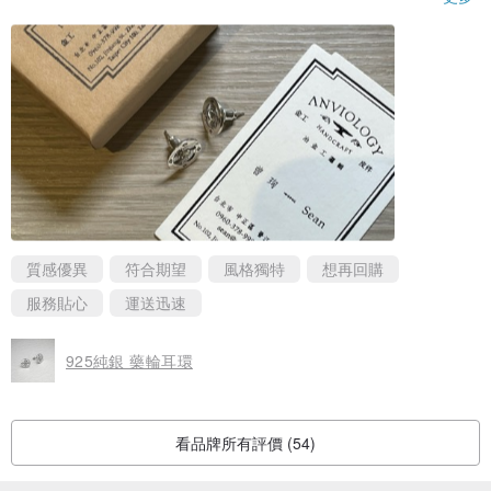
望有天還有讓我想回購的設計作品。
質感優異
符合期望
風格獨特
想再回購
服務貼心
運送迅速
925純銀 藥輪耳環
看品牌所有評價 (54)