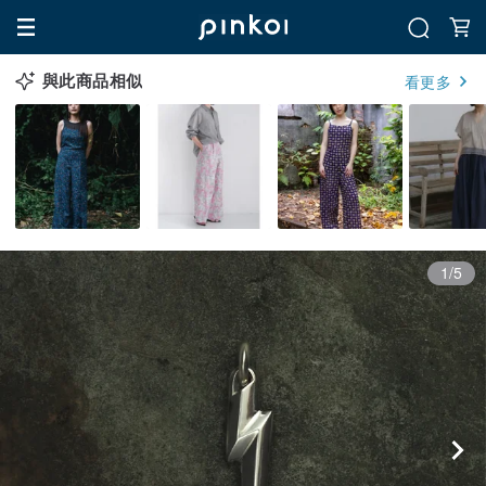
與此商品相似
看更多
1/5