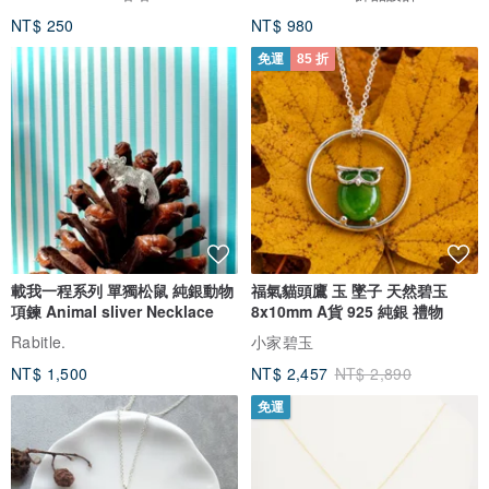
NT$ 250
NT$ 980
免運
85 折
載我一程系列 單獨松鼠 純銀動物
福氣貓頭鷹 玉 墜子 天然碧玉
項鍊 Animal sliver Necklace
8x10mm A貨 925 純銀 禮物
Rabitle.
小家碧玉
NT$ 1,500
NT$ 2,457
NT$ 2,890
免運