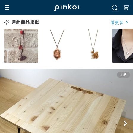
與此商品相似
看更多
1/5