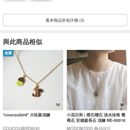
看本商品所有評價 (3)
與此商品相似
免運
*coucoubird* 大松鼠項鍊
小花日和 | 橙石榴石 淡水珍珠 葡
萄石 安德森長石 項鍊 NE-00018
COUCOUBIRD咕咕
MODOMODO 飾品設計