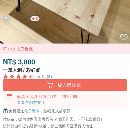
5
199 人已收藏
NT$ 3,800
一郎木創 / 彩虹桌
4.3
(3)
放入購物車
最高 3 期零利率 NT$ 1,266 / 期
查看全部方案
免費贈送
電子賀卡
，結帳完成後填寫
付款後，從備貨到寄出商品為 2 個工作天。（不包含假日）
設計館自行提供發票/收據，開立後將寄至購買人地址