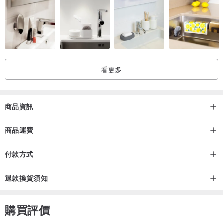
掛繩配上特製燕麥色金屬配件
手機背帶可延長至約160CM，可自由調節手機背帶，輕鬆攜帶手機
看更多
包四邊機殻 使用OK！
商品資訊
商品運費
付款方式
退款換貨須知
購買評價