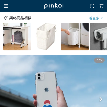
與此商品相似
看更多
1/5