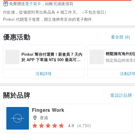
免費贈送
電子賀卡
，結帳完成後填寫
付款後，從備貨到寄出商品為 4 個工作天。（不包含假日）
Pinkoi 代開電子發票，開立後將寄至你的電子郵件
優惠活動
看全部 (6)
輕鬆擁有海外好
Pinkoi 幫你付運費！新會員 7 天內
於 APP 下單滿 NT$ 500 最高可折
指定商品跨境享
運費 NT$ 100
活動詳情
活動詳
關於品牌
逛設計品牌
Fingers Work
香港
4.9
(4,750)