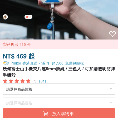
5
已售出 415 件
NT$ 469 起
Pinkoi 香港直送 - 滿 NT$1,500 免運包關稅
幾何富士山手機夾片連6mm掛繩 / 三色入 / 可加購透明防摔
手機殻
5
(81)
放入購物車