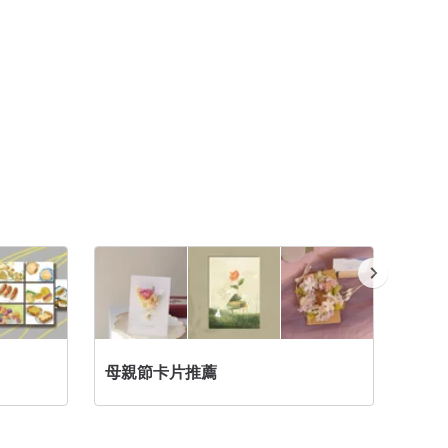
母親節卡片推薦
信封/信