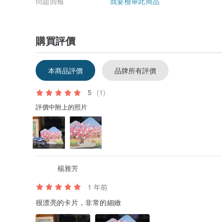
問題回報
我要檢舉此商品
購買評價
本商品評價
品牌所有評價
5
(1)
評價中附上的照片
楊雅芳
1 年前
很漂亮的卡片，非常的細緻