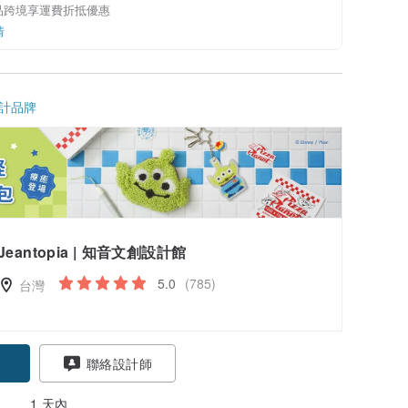
品跨境享運費折抵優惠
情
計品牌
Jeantopia | 知音文創設計館
5.0
(785)
台灣
聯絡設計師
1 天內