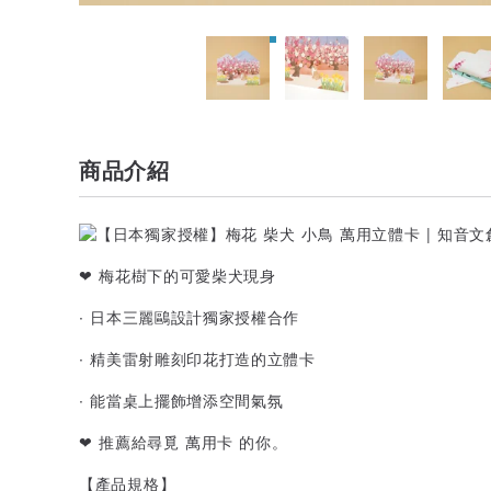
商品介紹
❤ 梅花樹下的可愛柴犬現身
∙ 日本三麗鷗設計獨家授權合作
∙ 精美雷射雕刻印花打造的立體卡
∙ 能當桌上擺飾增添空間氣氛
❤ 推薦給尋覓 萬用卡 的你。
【產品規格】