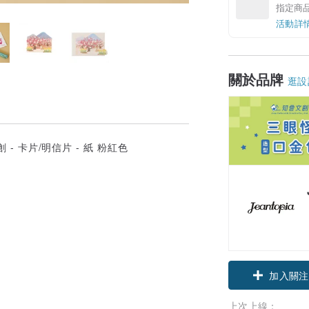
指定商
活動詳
關於品牌
逛設
加入關注
上次上線：