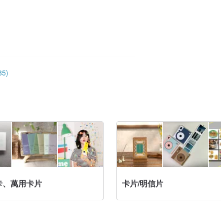
5)
卡、萬用卡片
卡片/明信片