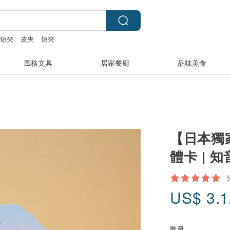
短夾
皮夾
短夾
風格文具
居家餐廚
品味美食
【日本獨
體卡 | 
US$
3.
數量