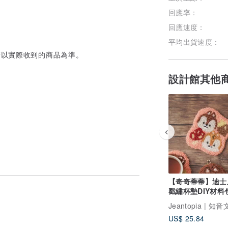
回應率：
回應速度：
平均出貨速度：
請以實際收到的商品為準。
設計館其他
【奇奇蒂蒂】迪士
戳繡杯墊DIY材料
羅斯繡 | Xiu Craf
US$ 25.84