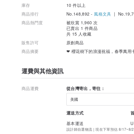
庫存
10 件以上
商品排行
No.148,892 -
風格文具
| No.19,7
商品熱門度
被欣賞 1,960 次
已賣出 1 件商品
共 15 人收藏
販售許可
原創商品
商品摘要
❤ 櫻花樹下的浪漫祝福，春季萬用
運費與其他資訊
商品運費
從台灣寄出，寄往：
美國
運送方式
基本運送
U
設計師自選物流 | 現在下單預估 8/17~8/2