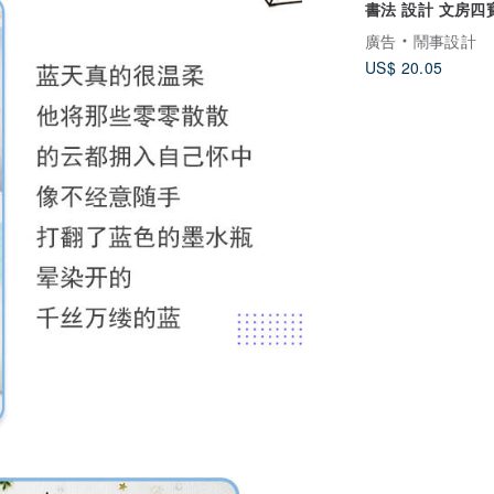
書法 設計 文房四
約
廣告
鬧事設計
US$ 20.05