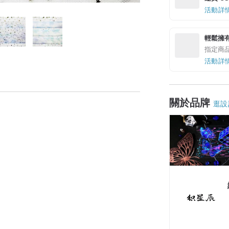
活動詳
輕鬆擁
指定商
活動詳
關於品牌
逛設