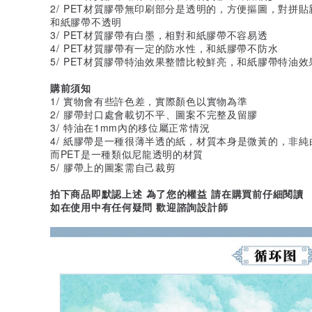
2/ PET材質膠帶無印刷部分是透明的，方便摳圖，對拼
和紙膠帶不透明
3/ PET材質膠帶有白墨，相對和紙膠帶不容易透
4/ PET材質膠帶有一定的防水性，和紙膠帶不防水
5/ PET材質膠帶特油效果整體比較鮮亮，和紙膠帶特油
購前須知
1/ 實物會有些許色差，實際顏色以實物為準
2/ 膠帶封口處會載切不平、圖案不完整及留膠
3/ 特油在1mm內的移位屬正常情況
4/ 紙膠帶是一種很薄半透的紙，材質本身是微黃的，非純
而PET是一種類似尼龍透明的材質
5/ 膠帶上的圖案需自己裁剪
拍下商品即默認上述 為了您的權益 請在購買前仔細閱讀
如在使用中有任何疑問 歡迎諮詢設計師