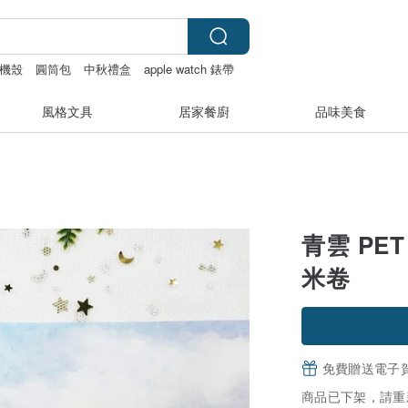
機殼
圓筒包
中秋禮盒
apple watch 錶帶
風格文具
居家餐廚
品味美食
青雲 PE
米卷
免費贈送電子
商品已下架，請重