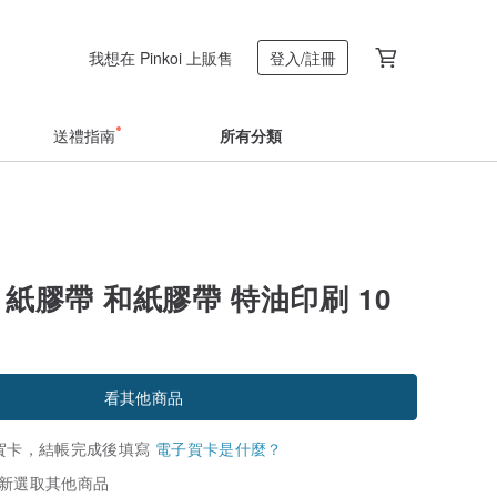
我想在 Pinkoi 上販售
登入/註冊
送禮指南
所有分類
T 紙膠帶 和紙膠帶 特油印刷 10
看其他商品
賀卡，結帳完成後填寫
電子賀卡是什麼？
新選取其他商品