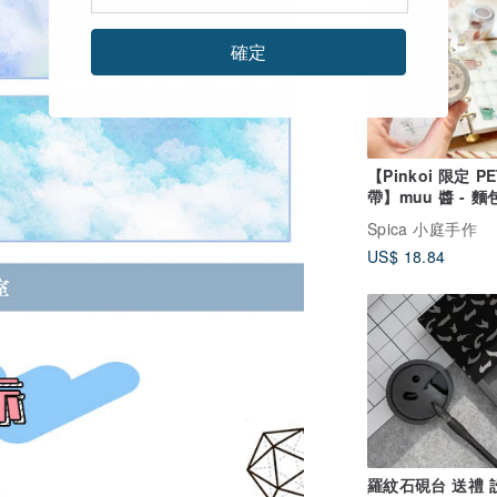
確定
【Pinkoi 限定 P
帶】muu 醬 - 
啡 | Spica 小庭
Spica 小庭手作
(PT1)
US$ 18.84
羅紋石硯台 送禮 